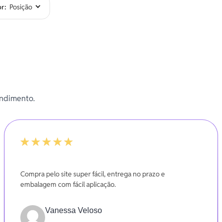
or
endimento.
-20%
Compra pelo site super fácil, entrega no prazo e
embalagem com fácil aplicação.
Vanessa Veloso