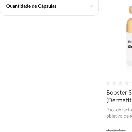
Quantidade de Cápsulas
Booster S
(Dermatit
Pool de lact
objetivo de r
R$ 96,20