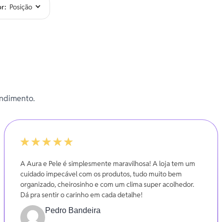
or
endimento.
100%
A Aura e Pele é simplesmente maravilhosa! A loja tem um
cuidado impecável com os produtos, tudo muito bem
organizado, cheirosinho e com um clima super acolhedor.
Dá pra sentir o carinho em cada detalhe!
Pedro Bandeira