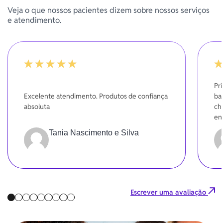
Veja o que nossos pacientes dizem sobre nossos serviços
e atendimento.
100%
10
Pr
Excelente atendimento. Produtos de confiança
bas
absoluta
ch
en
br
Tania Nascimento e Silva
Escrever uma avaliação