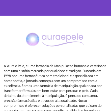
A Aura e Pele, é uma farmácia de Manipulação humana e veterinária
com uma história marcada por qualidade e tradição. Fundada em
1998 por uma farmacêutica bem tradicional e especializada em
homeopatia, a jornada começou com um compromisso com a
excelência. Somos uma farmácia de manipulação apaixonada por
transformar fórmulas em bem-estar para pessoas e pets. Cada
detalhe, do atendimento à manipulação, é pensado com amor,
precisão farmacêutica e ativos de alta qualidade. Nosso
compromisso é oferecer soluções personalizadas que cuidam do
corpo, da mente e da pele com respeito, qualidade e tecnologia.