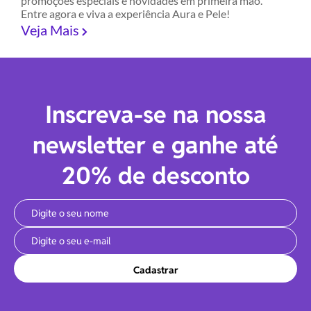
promoções especiais e novidades em primeira mão.
Entre agora e viva a experiência Aura e Pele!
Veja Mais
Inscreva-se na nossa
newsletter e ganhe até
20% de desconto
Cadastrar