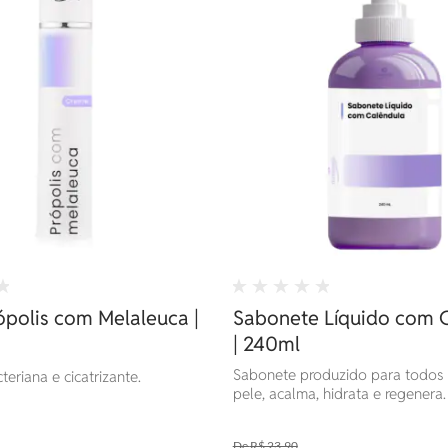
polis com Melaleuca |
Sabonete Líquido com 
| 240ml
Sabonete produzido para todos 
eriana e cicatrizante.
pele, acalma, hidrata e regenera.
R$ 23,90