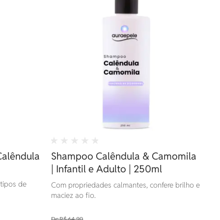
Calêndula
Shampoo Calêndula & Camomila
| Infantil e Adulto | 250ml
tipos de
Com propriedades calmantes, confere brilho e
maciez ao fio.
R$ 64,90