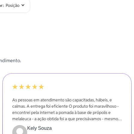
or
endimento.
100%
As pessoas em atendimento são capacitadas, hábeis, e
calmas. A entrega foi eficiente O produto foi maravilhoso -
encontrei pela internet a pomada à base de própolis e
melaleuca - a ação obtida foi a que precisávamos - mesmo
em poucos dias.
Kely Souza