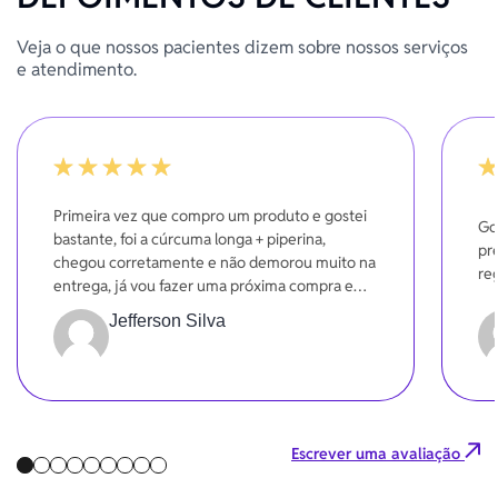
Veja o que nossos pacientes dizem sobre nossos serviços
e atendimento.
100%
10
Primeira vez que compro um produto e gostei
Go
bastante, foi a cúrcuma longa + piperina,
pr
chegou corretamente e não demorou muito na
re
entrega, já vou fazer uma próxima compra em
breve.
Jefferson Silva
Escrever uma avaliação