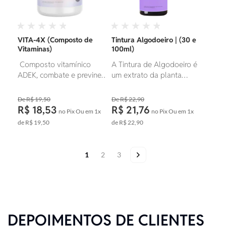
VITA-4X (Composto de
Tintura Algodoeiro | (30 e
Vitaminas)
100ml)
Composto vitamínico
A Tintura de Algodoeiro é
ADEK, combate e previne
um extrato da planta
quadros de anemia.
medicinal Gossypium
Herbaceum bastante
R$ 19,50
R$ 22,90
conhecida é indicada para
R$ 18,53
R$ 21,76
no Pix
Ou em
1x
no Pix
Ou em
1x
o aumento da produção
de
R$ 19,50
de
R$ 22,90
de leite materno,
proporcionando
excelentes resultados
Página
Você esta lendo a pagina
Página
Página
Página
Próximo
1
2
3
Foram
para essa finalidade.
encontrados:
31
produtos
DEPOIMENTOS DE CLIENTES