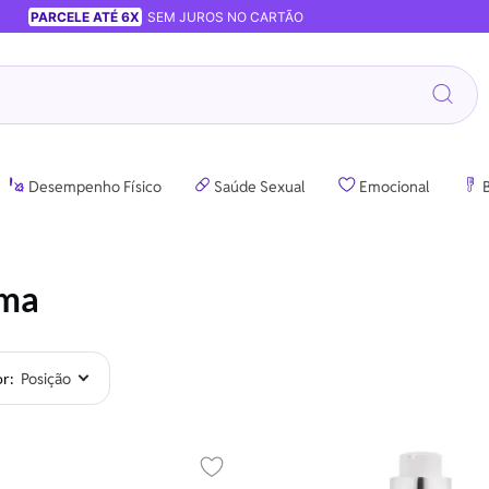
PARCELE ATÉ 6X
SEM JUROS NO CARTÃO
Desempenho Físico
Saúde Sexual
Emocional
B
ma
or
Adicionar aos favoritos