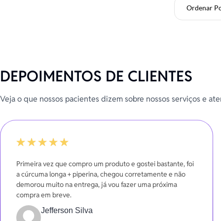
Ordenar P
DEPOIMENTOS DE CLIENTES
Veja o que nossos pacientes dizem sobre nossos serviços e at
100%
Primeira vez que compro um produto e gostei bastante, foi
a cúrcuma longa + piperina, chegou corretamente e não
demorou muito na entrega, já vou fazer uma próxima
compra em breve.
Jefferson Silva