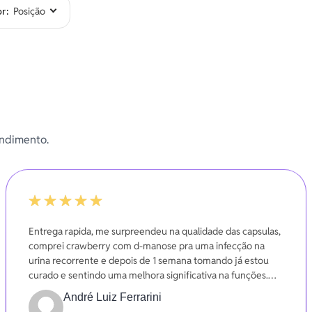
or
endimento.
-20%
Entrega rapida, me surpreendeu na qualidade das capsulas,
comprei crawberry com d-manose pra uma infecção na
urina recorrente e depois de 1 semana tomando já estou
curado e sentindo uma melhora significativa na funções.
Gratidão
André Luiz Ferrarini