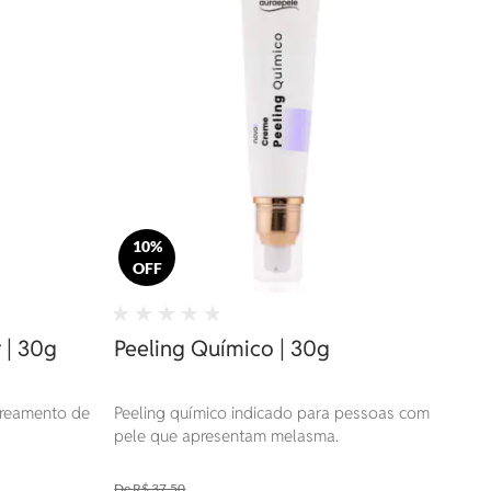
10%
OFF
 | 30g
Peeling Químico | 30g
lareamento de
Peeling químico indicado para pessoas com
pele que apresentam melasma.
R$ 37,50