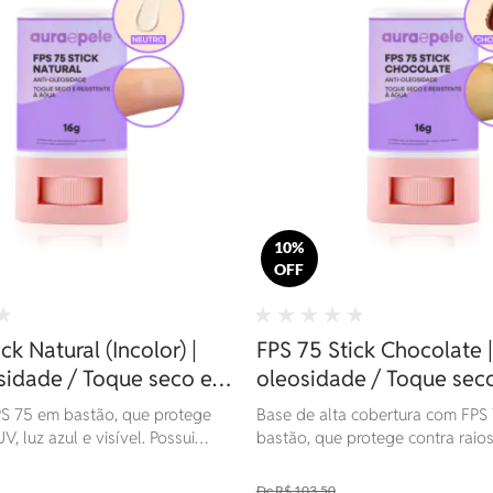
10%
OFF
ck Natural (Incolor) |
FPS 75 Stick Chocolate |
sidade / Toque seco e
oleosidade / Toque sec
 à água | 16g
resistente à água | 16g
S 75 em bastão, que protege
Base de alta cobertura com FPS
V, luz azul e visível. Possui
bastão, que protege contra raios
ção hidratante e resistência à
e visível. Possui toque seco, açã
ara todos os tipos de pele.
resistência à água. Ideal para to
R$ 103,50