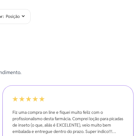
or
endimento.
100%
Fiz uma compra on line e fiquei muito feliz com o
profissionalismo desta farmácia. Comprei loção para picadas
de inseto (o que, aliás é EXCELENTE), veio muito bem
embalada e entregue dentro do prazo. Super indico!!!