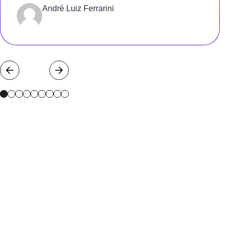
Gratidão
André Luiz Ferrarini