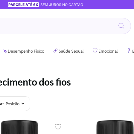
PARCELE ATÉ 6X
SEM JUROS NO CARTÃO
Desempenho Físico
Saúde Sexual
Emocional
B
ecimento dos fios
or
Adicionar aos favoritos