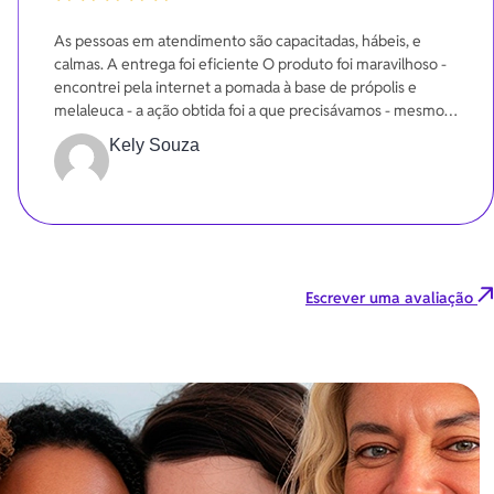
100%
As pessoas em atendimento são capacitadas, hábeis, e
calmas. A entrega foi eficiente O produto foi maravilhoso -
encontrei pela internet a pomada à base de própolis e
melaleuca - a ação obtida foi a que precisávamos - mesmo
em poucos dias.
Kely Souza
Escrever uma avaliação