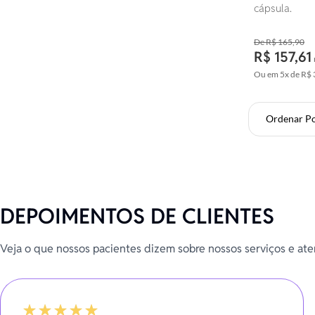
cápsula.
R$ 165,90
R$ 157,61
Ou em
5x
de
R$ 
Ordenar P
DEPOIMENTOS DE CLIENTES
Veja o que nossos pacientes dizem sobre nossos serviços e at