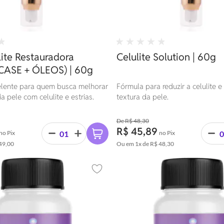
ção, flebites, insuficiência crônica
do o processo de retenção capilar,
e, eczema, inflamações gerais),
s pernas. Aumenta a
e capilar venosa, ajudando a
lite Restauradora
Celulite Solution | 60g
compostos pelas células,
o a ação dos demais itens.
ASE + ÓLEOS) | 60g
uxilia na prevenção e tratamento
lente para quem busca melhorar
Fórmula para reduzir a celulite e
 de Vitamina E, responsáveis pelo
a pele com celulite e estrias.
textura da pele.
o celular protegendo sua
a na eliminação de radicais livres.
tioxidante, hidratante, anti-
R$ 48,30
R$ 45,89
e poder rejuvenescedor.
no Pix
no Pix
49,00
Ou em
1x
de
R$ 48,30
Adicionar aos favoritos