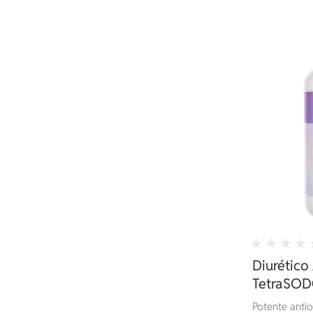
Diurético
TetraSOD®
Potente antio