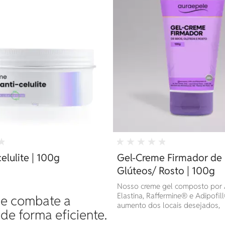
elulite | 100g
Gel-Creme Firmador de 
Glúteos/ Rosto | 100g
Nosso creme gel composto por A
Elastina, Raffermine® e Adipofi
 e combate a
aumento dos locais desejados,
 de forma eficiente.
proporcionando um efeito firmad