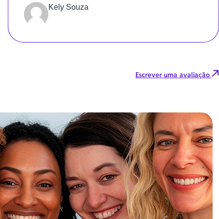
em poucos dias.
Kely Souza
Escrever uma avaliação