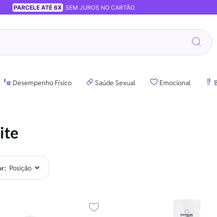
PARCELE ATÉ 6X
SEM JUROS NO CARTÃO
Desempenho Físico
Saúde Sexual
Emocional
B
ite
or
Adicionar aos favoritos