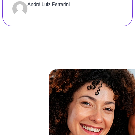
Gratidão
André Luiz Ferrarini