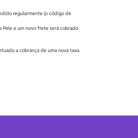
 pedido regularmente (o código de
 e Pele e um novo frete será cobrado
efetuado a cobrança de uma nova taxa.