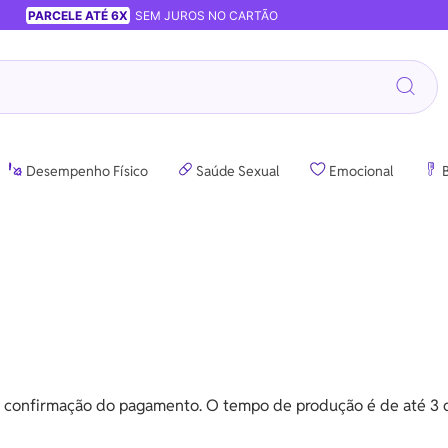
PARCELE ATÉ 6X
SEM JUROS NO CARTÃO
Desempenho Físico
Saúde Sexual
Emocional
B
a confirmação do pagamento. O tempo de produção é de até 3 di