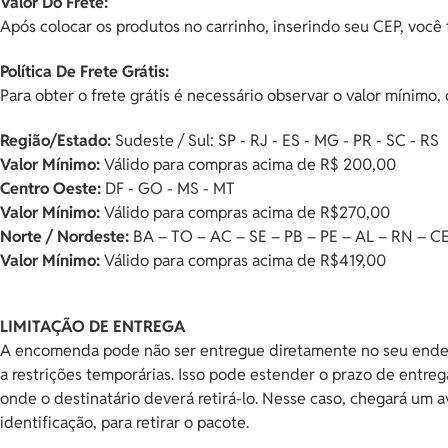
Valor Do Frete:
Após colocar os produtos no carrinho, inserindo seu CEP, você t
Política De Frete Grátis:
Para obter o frete grátis é necessário observar o valor mínimo,
Região/Estado:
Sudeste / Sul: SP - RJ - ES - MG - PR - SC - RS
Valor Mínimo:
Válido para compras acima de R$ 200,00
Centro Oeste:
DF - GO - MS - MT
Valor Mínimo:
Válido para compras acima de R$270,00
Norte / Nordeste:
BA – TO – AC – SE – PB – PE – AL – RN – CE
Valor Mínimo:
Válido para compras acima de R$419,00
LIMITAÇÃO DE ENTREGA
A encomenda pode não ser entregue diretamente no seu endereç
a restrições temporárias. Isso pode estender o prazo de entre
onde o destinatário deverá retirá-lo. Nesse caso, chegará um 
identificação, para retirar o pacote.