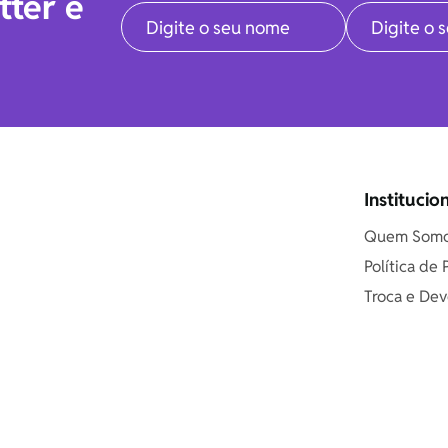
tter e
Institucio
Quem Som
Política de
Troca e Dev