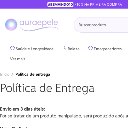
#BEMVINDO10
-10% NA PRIMEIRA COMPRA
Pesquisa
Saúde e Longevidade
Beleza
Emagrecedores
Ver mais
Início
Politica de entrega
Política de Entrega
Envio em 3 dias úteis:
Por se tratar de um produto manipulado, será produzido após 