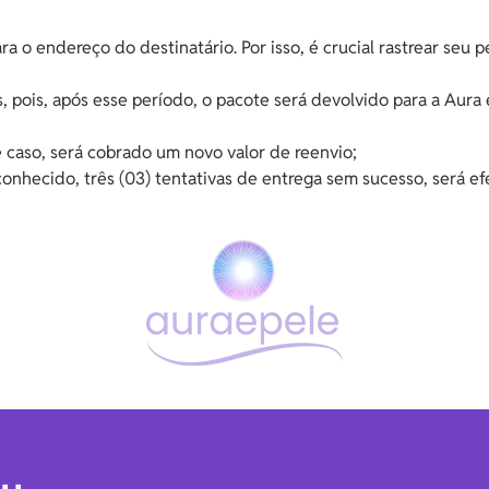
a o endereço do destinatário. Por isso, é crucial rastrear seu
, pois, após esse período, o pacote será devolvido para a Aura
 caso, será cobrado um novo valor de reenvio;
conhecido, três (03) tentativas de entrega sem sucesso, será 