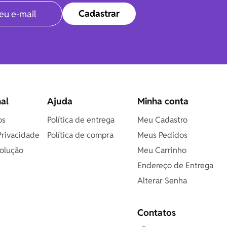
Cadastrar
nal
Ajuda
Minha conta
os
Política de entrega
Meu Cadastro
 Privacidade
Política de compra
Meus Pedidos
olução
Meu Carrinho
Endereço de Entrega
Alterar Senha
Contatos