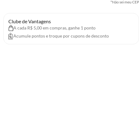
*Não sei meu CEP
Clube de Vantagens
A cada R$ 5,00 em compras, ganhe 1 ponto
Acumule pontos e troque por cupons de desconto