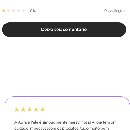
0%
0 avaliações
Deixe seu comentário
100%
A Aura e Pele é simplesmente maravilhosa! A loja tem um
cuidado impecável com os produtos, tudo muito bem