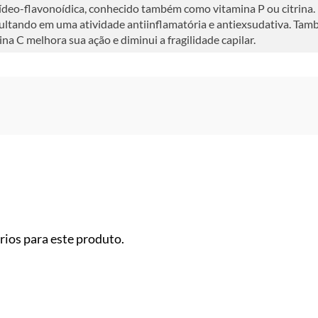
osídeo-flavonoídica, conhecido também como vitamina P ou citrina.
sultando em uma atividade antiinflamatória e antiexsudativa. Tam
a C melhora sua ação e diminui a fragilidade capilar.
ios para este produto.