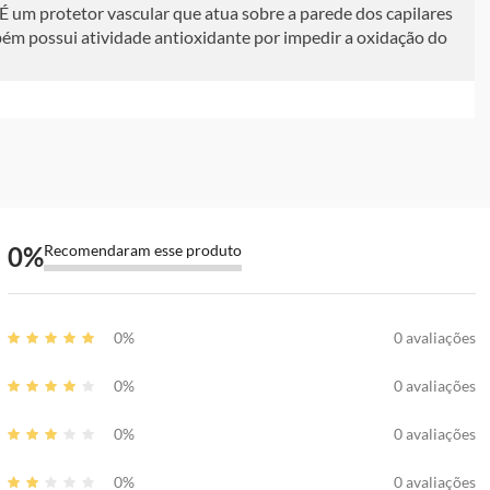
 É um protetor vascular que atua sobre a parede dos capilares
bém possui atividade antioxidante por impedir a oxidação do
0
%
Recomendaram esse produto
0%
0 avaliações
0%
0 avaliações
0%
0 avaliações
0%
0 avaliações