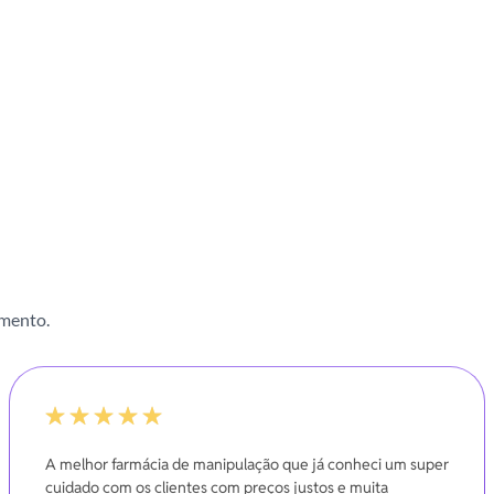
imento.
100%
A melhor farmácia de manipulação que já conheci um super
cuidado com os clientes com preços justos e muita