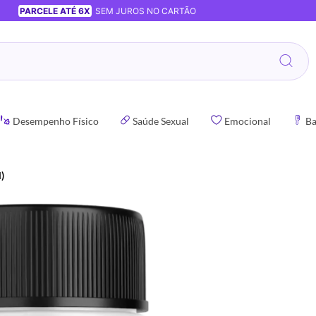
PARCELE ATÉ 6X
SEM JUROS NO CARTÃO
Desempenho Físico
Saúde Sexual
Emocional
Ba
)