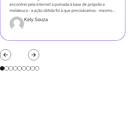
encontrei pela internet a pomada à base de própolis e
melaleuca - a ação obtida foi a que precisávamos - mesmo
em poucos dias.
Kely Souza