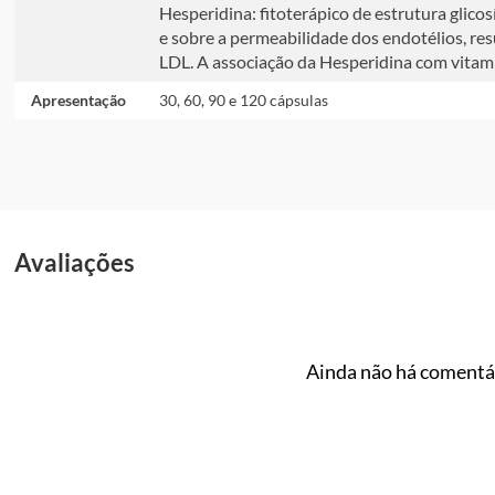
Hesperidina: fitoterápico de estrutura glic
e sobre a permeabilidade dos endotélios, re
LDL. A associação da Hesperidina com vitamin
Apresentação
30, 60, 90 e 120 cápsulas
Avaliações
Ainda não há comentár