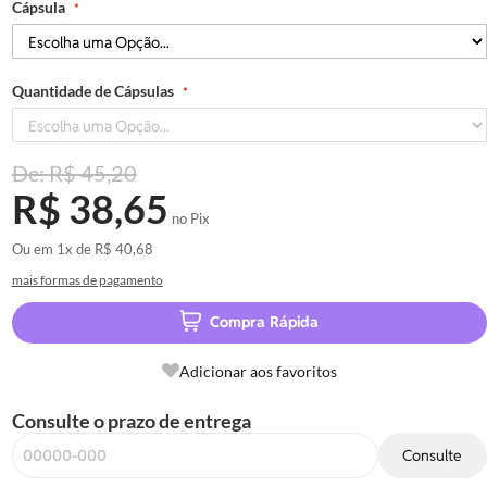
Cápsula
Quantidade de Cápsulas
R$ 45,20
R$ 38,65
no Pix
Ou em
1x
de
R$ 40,68
mais formas de pagamento
Compra Rápida
Adicionar aos favoritos
Consulte o prazo de entrega
Consulte