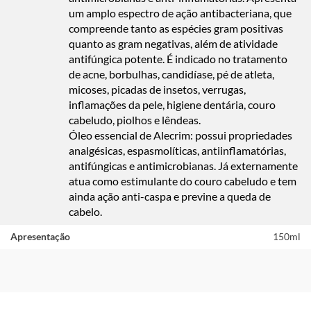
um amplo espectro de ação antibacteriana, que
compreende tanto as espécies gram positivas
quanto as gram negativas, além de atividade
antifúngica potente. É indicado no tratamento
de acne, borbulhas, candidíase, pé de atleta,
micoses, picadas de insetos, verrugas,
inflamações da pele, higiene dentária, couro
cabeludo, piolhos e lêndeas.
Óleo essencial de Alecrim:
possui propriedades
analgésicas, espasmolíticas, antiinflamatórias,
antifúngicas e antimicrobianas. Já externamente
atua como estimulante do couro cabeludo e tem
ainda ação anti-caspa e previne a queda de
cabelo.
Apresentação
150ml