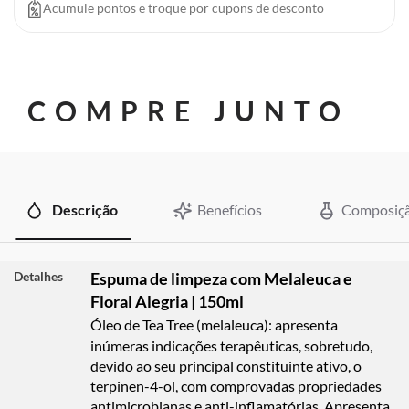
Acumule pontos e troque por cupons de desconto
COMPRE JUNTO
Descrição
Benefícios
Composiç
Detalhes
Espuma de limpeza com Melaleuca e
Floral Alegria | 150ml
Óleo de Tea Tree (melaleuca):
apresenta
inúmeras indicações terapêuticas, sobretudo,
devido ao seu principal constituinte ativo, o
terpinen-4-ol, com comprovadas propriedades
antimicrobianas e anti-inflamatórias. Apresenta