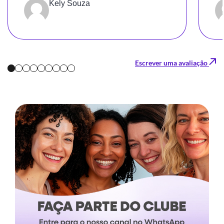
Kely Souza
precisávamos - mesmo em poucos dias.
Escrever uma avaliação