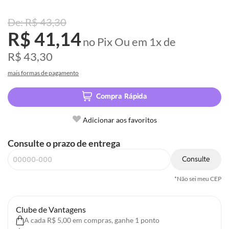
R$ 43,30
R$ 41,14
no Pix
Ou em
1x
de
R$ 43,30
mais formas de pagamento
Compra Rápida
Adicionar aos favoritos
Consulte o prazo de entrega
Consulte
*Não sei meu CEP
Clube de Vantagens
A cada R$ 5,00 em compras, ganhe 1 ponto