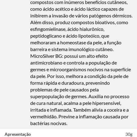
compostos com inúmeros benefícios cutâneos,
como ácido acético e ácido láctico capazes de
inibirem a invasão de vários patógenos dérmicos.
Além disso, produz compostos bioativos, como
esfingomielinase, ácido hialurônico,
peptidoglicano e ácido lipoteóico, que
melhoraram a homeostase da pele, a função
barreira e sistema imunológico cutâneo.
MicroSilver BG: possui um alto efeito
antimicrobiano e controla a população de
germes e microorganismos nocivos na superfície
da pele. Por isso, melhora a condição da pele de
forma rápida e duradoura, prevenindo
problemas de pele causados pela
superpopulação de germes. Auxilia no processo
de cura natural, acalma a pele hipersensível,
irritada e inflamada. Também alivia a coceira e a
vermelhidão. Previne a inflamação causada por
bactérias nocivas.
Apresentação
30g