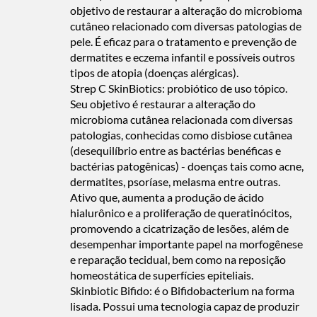
objetivo de restaurar a alteração do microbioma
cutâneo relacionado com diversas patologias de
pele. É eficaz para o tratamento e prevenção de
dermatites e eczema infantil e possíveis outros
tipos de atopia (doenças alérgicas).
Strep C SkinBiotics: probiótico de uso tópico.
Seu objetivo é restaurar a alteração do
microbioma cutânea relacionada com diversas
patologias, conhecidas como disbiose cutânea
(desequilíbrio entre as bactérias benéficas e
bactérias patogênicas) - doenças tais como acne,
dermatites, psoríase, melasma entre outras.
Ativo que, aumenta a produção de ácido
hialurônico e a proliferação de queratinócitos,
promovendo a cicatrização de lesões, além de
desempenhar importante papel na morfogênese
e reparação tecidual, bem como na reposição
homeostática de superfícies epiteliais.
Skinbiotic Bifido: é o Bifidobacterium na forma
lisada. Possui uma tecnologia capaz de produzir