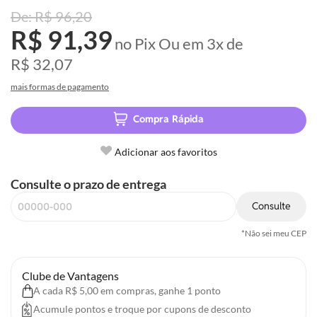
R$ 96,20
R$ 91,39
no Pix
Ou em
3x
de
R$ 32,07
mais formas de pagamento
Compra Rápida
Adicionar aos favoritos
Consulte o prazo de entrega
Consulte
*Não sei meu CEP
Clube de Vantagens
A cada R$ 5,00 em compras, ganhe 1 ponto
Acumule pontos e troque por cupons de desconto