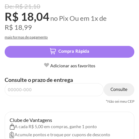
R$ 21,10
R$ 18,04
no Pix
Ou em
1x
de
R$ 18,99
mais formas de pagamento
Compra Rápida
Adicionar aos favoritos
Consulte o prazo de entrega
Consulte
*Não sei meu CEP
Clube de Vantagens
A cada R$ 5,00 em compras, ganhe 1 ponto
Acumule pontos e troque por cupons de desconto