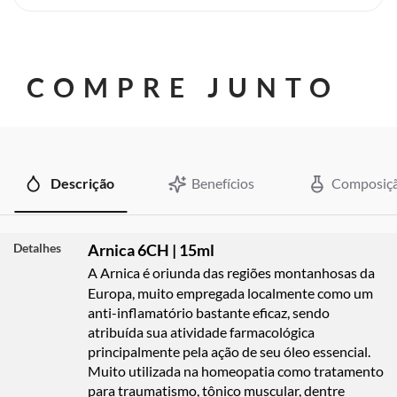
COMPRE JUNTO
Descrição
Benefícios
Composiç
Detalhes
Arnica 6CH | 15ml
A Arnica é oriunda das regiões montanhosas da
Europa, muito empregada localmente como um
anti-inflamatório bastante eficaz, sendo
atribuída sua atividade farmacológica
principalmente pela ação de seu óleo essencial.
Muito utilizada na homeopatia como tratamento
para traumatismo, tônico muscular, dentre