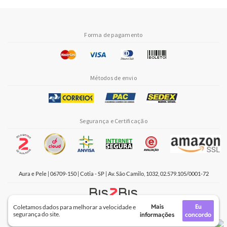
Forma de pagamento
Métodos de envio
Segurança e Certificação
Aura e Pele | 06709-150 | Cotia - SP | Av. São Camilo, 1032, 02.579.105/0001-72
Mais
Eu
Coletamos dados para melhorar a velocidade e
Crie sua loja virtual
com a melhor empresa de e-commerce do Brasil.
segurança do site.
informações
concordo