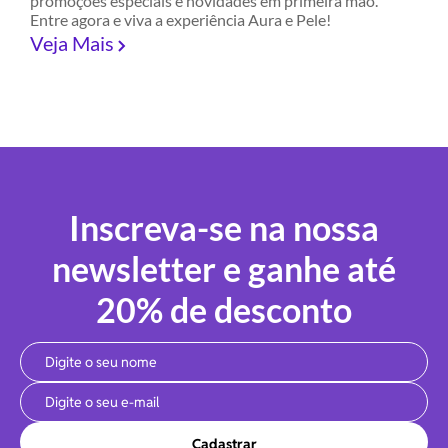
promoções especiais e novidades em primeira mão.
Entre agora e viva a experiência Aura e Pele!
Veja Mais
Inscreva-se na nossa
newsletter e ganhe até
20% de desconto
Cadastrar