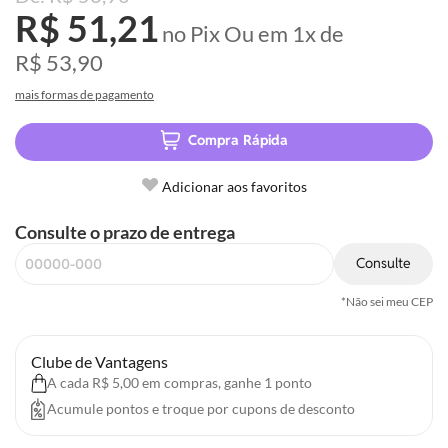
R$ 51,21
no Pix
Ou em
1x
de
R$ 53,90
mais formas de pagamento
Compra Rápida
Adicionar aos favoritos
Consulte o prazo de entrega
Consulte
*Não sei meu CEP
Clube de Vantagens
A cada R$ 5,00 em compras, ganhe 1 ponto
Acumule pontos e troque por cupons de desconto