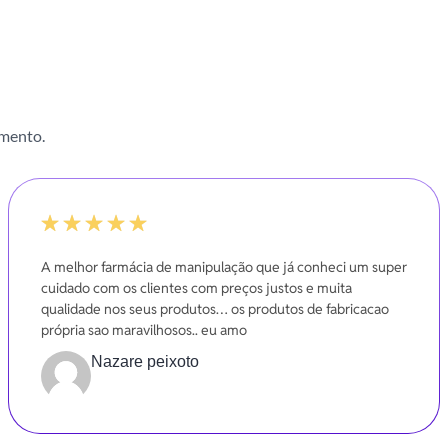
imento.
100%
A melhor farmácia de manipulação que já conheci um super
cuidado com os clientes com preços justos e muita
qualidade nos seus produtos… os produtos de fabricacao
própria sao maravilhosos.. eu amo
Nazare peixoto