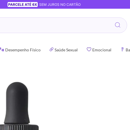
PARCELE ATÉ 6X
SEM JUROS NO CARTÃO
Desempenho Físico
Saúde Sexual
Emocional
Ba