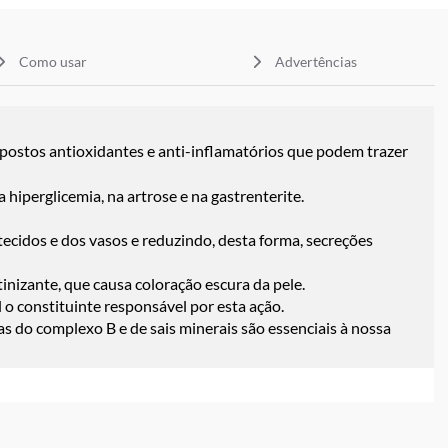
Como usar
Advertências
ompostos antioxidantes e anti-inflamatórios que podem trazer
 hiperglicemia, na artrose e na gastrenterite.
ecidos e dos vasos e reduzindo, desta forma, secreções
tinizante, que causa coloração escura da pele.
 o constituinte responsável por esta ação.
s do complexo B e de sais minerais são essenciais à nossa