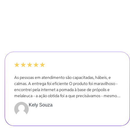
100%
As pessoas em atendimento são capacitadas, hábeis, e
calmas. A entrega foi eficiente O produto foi maravilhoso -
encontrei pela internet a pomada à base de própolis e
melaleuca - a ação obtida foi a que precisávamos - mesmo
em poucos dias.
Kely Souza