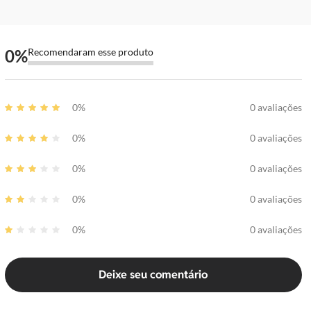
0
%
Recomendaram esse produto
0%
0 avaliações
0%
0 avaliações
0%
0 avaliações
0%
0 avaliações
0%
0 avaliações
Deixe seu comentário