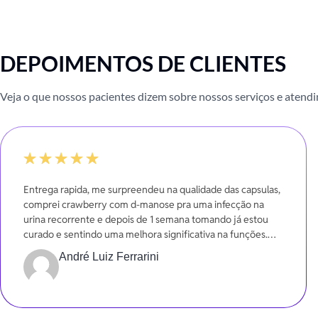
DEPOIMENTOS DE CLIENTES
Veja o que nossos pacientes dizem sobre nossos serviços e atend
-20%
Entrega rapida, me surpreendeu na qualidade das capsulas,
comprei crawberry com d-manose pra uma infecção na
urina recorrente e depois de 1 semana tomando já estou
curado e sentindo uma melhora significativa na funções.
Gratidão
André Luiz Ferrarini