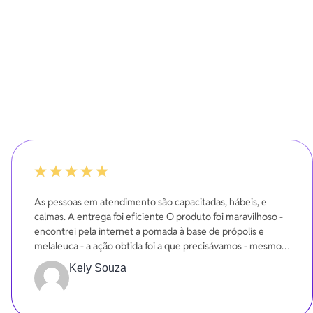
100%
As pessoas em atendimento são capacitadas, hábeis, e
calmas. A entrega foi eficiente O produto foi maravilhoso -
encontrei pela internet a pomada à base de própolis e
melaleuca - a ação obtida foi a que precisávamos - mesmo
em poucos dias.
Kely Souza