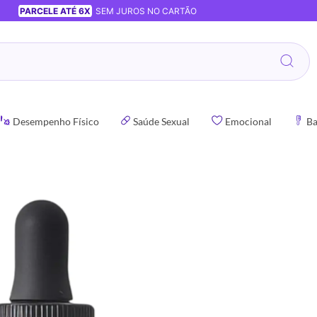
PARCELE ATÉ 6X
SEM JUROS NO CARTÃO
Desempenho Físico
Saúde Sexual
Emocional
Ba