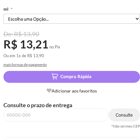
ml
R$ 13,90
R$ 13,21
no Pix
Ou em
1x
de
R$ 13,90
mais formas de pagamento
Compra Rápida
Adicionar aos favoritos
Consulte o prazo de entrega
Consulte
*Não sei meu CEP