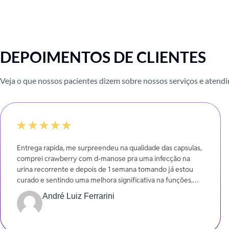
DEPOIMENTOS DE CLIENTES
Veja o que nossos pacientes dizem sobre nossos serviços e atend
-20%
Entrega rapida, me surpreendeu na qualidade das capsulas,
comprei crawberry com d-manose pra uma infecção na
urina recorrente e depois de 1 semana tomando já estou
curado e sentindo uma melhora significativa na funções.
Gratidão
André Luiz Ferrarini