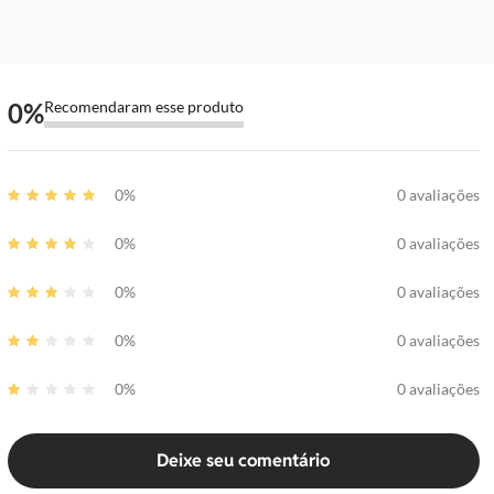
0
%
Recomendaram esse produto
0%
0 avaliações
0%
0 avaliações
0%
0 avaliações
0%
0 avaliações
0%
0 avaliações
Deixe seu comentário