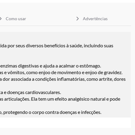
Como usar
Advertências
cida por seus diversos benefícios à saúde, incluindo suas
e enzimas digestivas e ajuda a acalmar o estômago.
as e vômitos, como enjoo de movimento e enjoo de gravidez.
dor associada a condições inflamatórias, como artrite, dores
ta e doenças cardiovasculares.
as articulações. Ela tem um efeito analgésico natural e pode
o, protegendo o corpo contra doenças e infecções.