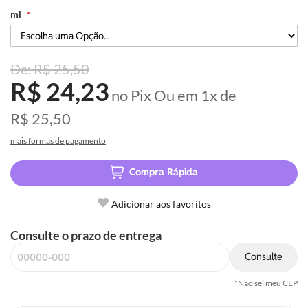
ml
R$ 25,50
R$ 24,23
no Pix
Ou em
1x
de
R$ 25,50
mais formas de pagamento
Compra Rápida
Adicionar aos favoritos
Consulte o prazo de entrega
Consulte
*Não sei meu CEP