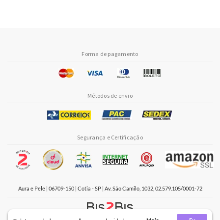
Forma de pagamento
Métodos de envio
Segurança e Certificação
Aura e Pele | 06709-150 | Cotia - SP | Av. São Camilo, 1032, 02.579.105/0001-72