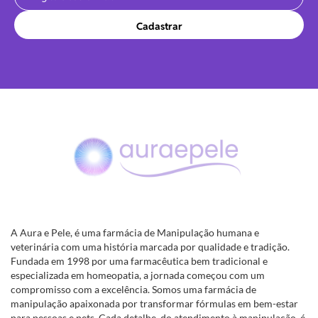
Cadastrar
A Aura e Pele, é uma farmácia de Manipulação humana e
veterinária com uma história marcada por qualidade e tradição.
Fundada em 1998 por uma farmacêutica bem tradicional e
especializada em homeopatia, a jornada começou com um
compromisso com a excelência. Somos uma farmácia de
manipulação apaixonada por transformar fórmulas em bem-estar
para pessoas e pets. Cada detalhe, do atendimento à manipulação, é