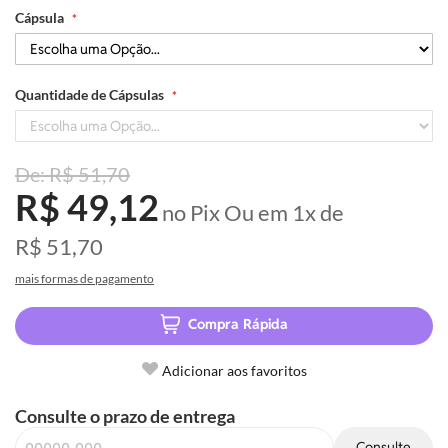
Cápsula
Quantidade de Cápsulas
R$ 51,70
R$ 49,12
no Pix
Ou em
1x
de
R$ 51,70
mais formas de pagamento
Compra Rápida
Adicionar aos favoritos
Consulte o prazo de entrega
Consulte