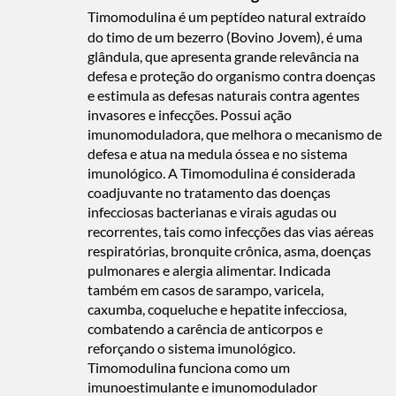
Timomodulina é um peptídeo natural extraído
do timo de um bezerro (Bovino Jovem), é uma
glândula, que apresenta grande relevância na
defesa e proteção do organismo contra doenças
e estimula as defesas naturais contra agentes
invasores e infecções. Possui ação
imunomoduladora, que melhora o mecanismo de
defesa e atua na medula óssea e no sistema
imunológico. A Timomodulina é considerada
coadjuvante no tratamento das doenças
infecciosas bacterianas e virais agudas ou
recorrentes, tais como infecções das vias aéreas
respiratórias, bronquite crônica, asma, doenças
pulmonares e alergia alimentar. Indicada
também em casos de sarampo, varicela,
caxumba, coqueluche e hepatite infecciosa,
combatendo a carência de anticorpos e
reforçando o sistema imunológico.
Timomodulina funciona como um
imunoestimulante e imunomodulador