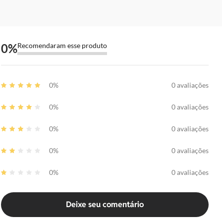
0
%
Recomendaram esse produto
0%
0 avaliações
0%
0 avaliações
0%
0 avaliações
0%
0 avaliações
0%
0 avaliações
Deixe seu comentário