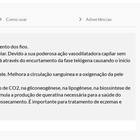
Como usar
Advertências
ento dos fios.
lar. Devido a sua poderosa ação vasodilatadora capilar sem
á através do encurtamento da fase telógena causando o início
ele. Melhora a circulação sanguínea e a oxigenação da pele
o de CO2, na gliconeogênese, na lipogênese, na biossíntese de
imula a produção de queratina necessária para a saúde do
 ressecamento. É importante para tratamento de eczemas e