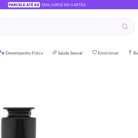
PARCELE ATÉ 6X
SEM JUROS NO CARTÃO
Desempenho Físico
Saúde Sexual
Emocional
Ba