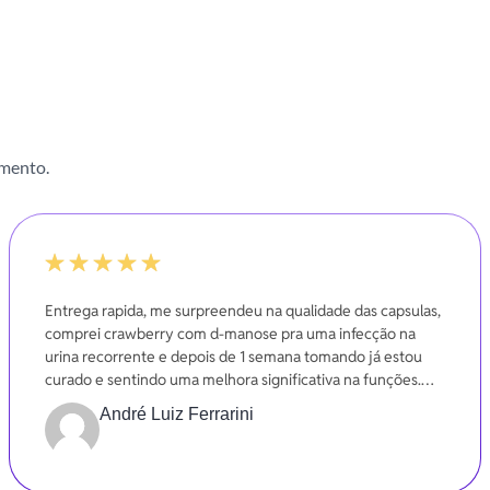
imento.
-20%
Entrega rapida, me surpreendeu na qualidade das capsulas,
comprei crawberry com d-manose pra uma infecção na
urina recorrente e depois de 1 semana tomando já estou
curado e sentindo uma melhora significativa na funções.
Gratidão
André Luiz Ferrarini