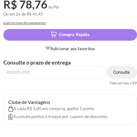
R$ 78,76
no Pix
Ou em
2x
de
R$ 41,45
mais formas de pagamento
Compra Rápida
Adicionar aos favoritos
Consulte o prazo de entrega
Consulte
*Não sei meu CEP
Clube de Vantagens
A cada R$ 5,00 em compras, ganhe 1 ponto
Acumule pontos e troque por cupons de desconto