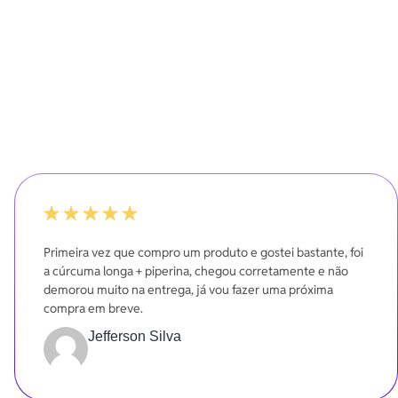
100%
Primeira vez que compro um produto e gostei bastante, foi
a cúrcuma longa + piperina, chegou corretamente e não
demorou muito na entrega, já vou fazer uma próxima
compra em breve.
Jefferson Silva