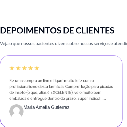
DEPOIMENTOS DE CLIENTES
Veja o que nossos pacientes dizem sobre nossos serviços e atend
100%
Fiz uma compra on line e fiquei muito feliz com o
profissionalismo desta farmácia. Comprei loção para picadas
de inseto (o que, aliás é EXCELENTE), veio muito bem
embalada e entregue dentro do prazo. Super indico!!!
Gratidão!!!
Maria Amelia Gutierrez