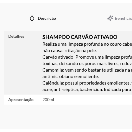
imagens
Benefício
Descrição
Detalhes
SHAMPOO CARVÃO ATIVADO
Realiza uma limpeza profunda no couro cabel
não causa irritação na pele.
Carvão ativado: Promove uma limpeza profun
toxinas, deixando os poros mais livres, redu
Camomila: vem sendo bastante utilizada na m
antimicrobiano e emoliente.
Calêndula: possui propriedades emolientes, to
acne, anti-séptica, bactericida. Indicada para
Apresentação
200ml