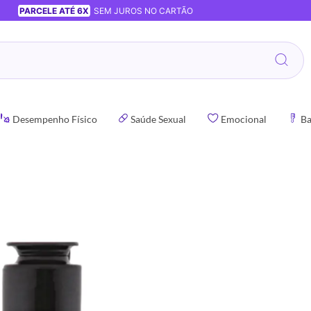
PARCELE ATÉ 6X
SEM JUROS NO CARTÃO
Desempenho Físico
Saúde Sexual
Emocional
Ba