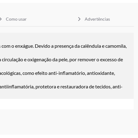
Como usar
Advertências
as com o enxágue. Devido a presença da calêndula e camomila,
irculação e oxigenação da pele, por remover o excesso de
ológicas, como efeito anti-inflamatório, antioxidante,
antiinflamatória, protetora e restauradora de tecidos, anti-