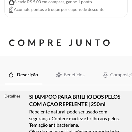
A cada R$ 5,00 em compras, ganhe 1 ponto
Acumule pontos e troque por cupons de desconto
COMPRE JUNTO
Descrição
Benefícios
Composiç
Detalhes
SHAMPOO PARA BRILHO DOS PELOS
COM AÇÃO REPELENTE | 250ml
Repelente natural, pode ser usado com
segurança. Confere maciez e brilho aos pelos.
Tem ação antibacteriana.
Óleo de neem:
possui inúmeras propriedades,