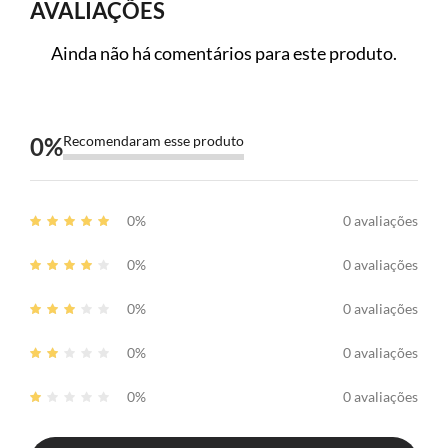
AVALIAÇÕES
Ainda não há comentários para este produto.
0
%
Recomendaram esse produto
0%
0 avaliações
0%
0 avaliações
0%
0 avaliações
0%
0 avaliações
0%
0 avaliações