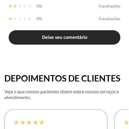
0%
0 avaliações
0%
0 avaliações
Deixe seu comentário
DEPOIMENTOS DE CLIENTES
Veja o que nossos pacientes dizem sobre nossos serviços e
atendimento.
-20%
10