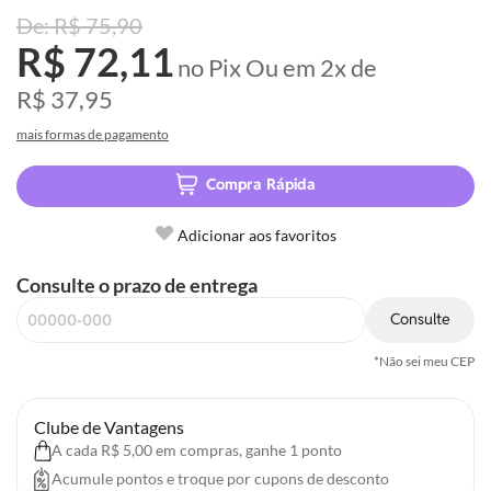
R$ 75,90
R$ 72,11
no Pix
Ou em
2x
de
R$ 37,95
mais formas de pagamento
Compra Rápida
Adicionar aos favoritos
Consulte o prazo de entrega
Consulte
*Não sei meu CEP
Clube de Vantagens
A cada R$ 5,00 em compras, ganhe 1 ponto
Acumule pontos e troque por cupons de desconto