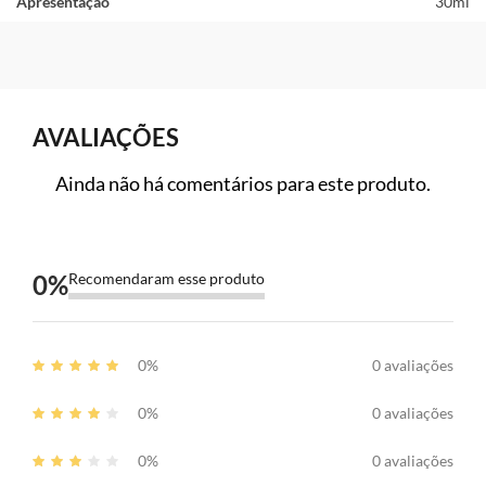
Apresentação
30ml
AVALIAÇÕES
Ainda não há comentários para este produto.
0
%
Recomendaram esse produto
0%
0 avaliações
0%
0 avaliações
0%
0 avaliações