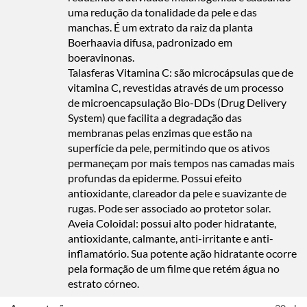
uma redução da tonalidade da pele e das
manchas. É um extrato da raiz da planta
Boerhaavia difusa, padronizado em
boeravinonas.
Talasferas Vitamina C:
são microcápsulas que de
vitamina C, revestidas através de um processo
de microencapsulação Bio-DDs (Drug Delivery
System) que facilita a degradação das
membranas pelas enzimas que estão na
superfície da pele, permitindo que os ativos
permaneçam por mais tempos nas camadas mais
profundas da epiderme. Possui efeito
antioxidante, clareador da pele e suavizante de
rugas. Pode ser associado ao protetor solar.
Aveia Coloidal:
possui alto poder hidratante,
antioxidante, calmante, anti-irritante e anti-
inflamatório. Sua potente ação hidratante ocorre
pela formação de um filme que retém água no
estrato córneo.