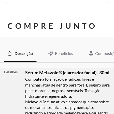
COMPRE JUNTO
Descrição
Benefícios
Composiç
Detalhes
Sérum Melavoid® (clareador facial) | 30ml
Combate a formação de radicais livres e
manchas, atua de dentro para fora. É seguro para
peles morenas, negras e sensíveis. Tem ação
hidratante e regeneradora.
Melavoid®:
é um ativo clareador que atua sobre
os mecanismos iniciais da pigmentação,
reduzindo a atividade melanogênica e causando