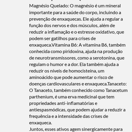
Magnésio Quelado: O magnésio é um mineral
importante para a saúde do corpo, incluindo a
prevenção de enxaquecas. Ele ajuda a regular a
função dos nervos e dos músculos, além de
reduzir a inflamação e o estresse oxidativo, que
podem ser gatilhos para crises de
enxaqueca.Vitamina B6: A vitamina B6, também
conhecida como piridoxina, ajuda na produção
de neurotransmissores, como a serotonina, que
regulam o humor e a dor. Ela também ajuda a
reduzir os níveis de homocisteína, um
aminoácido que pode aumentar o risco de
doenças cardiovasculares e enxaqueca.Tanaceto:
O Tanaceto, também conhecido como Tanacetum
parthenium, é uma erva medicinal que tem
propriedades anti-inflamatórias e
antiespasmódicas, que podem ajudar a reduzir a
frequência e a intensidade das crises de
enxaqueca.
Juntos, esses ativos agem sinergicamente para