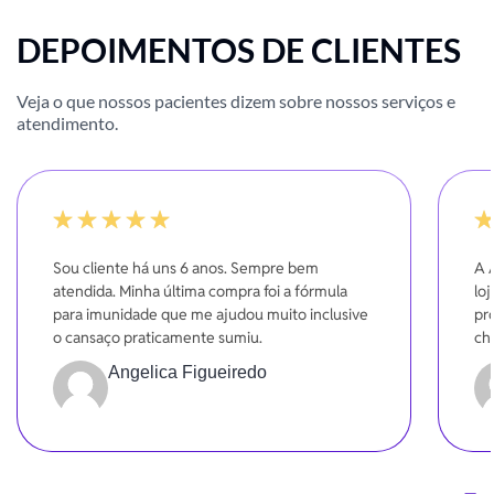
DEPOIMENTOS DE CLIENTES
Veja o que nossos pacientes dizem sobre nossos serviços e
atendimento.
-20%
10
Sou cliente há uns 6 anos. Sempre bem
A 
atendida. Minha última compra foi a fórmula
lo
para imunidade que me ajudou muito inclusive
pr
o cansaço praticamente sumiu.
ch
Dá
Angelica Figueiredo