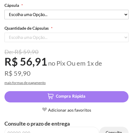
Cápsula
Quantidade de Cápsulas
R$ 59,90
R$ 56,91
no Pix
Ou em
1x
de
R$ 59,90
mais formas de pagamento
Compra Rápida
Adicionar aos favoritos
Consulte o prazo de entrega
Consulte