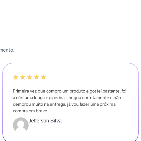
imento.
100%
Primeira vez que compro um produto e gostei bastante, foi
a cúrcuma longa + piperina, chegou corretamente e não
demorou muito na entrega, já vou fazer uma próxima
compra em breve.
Jefferson Silva