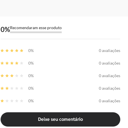
0
%
Recomendaram esse produto
0%
0 avaliações
0%
0 avaliações
0%
0 avaliações
0%
0 avaliações
0%
0 avaliações
Deixe seu comentário