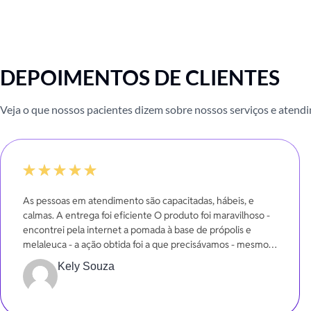
DEPOIMENTOS DE CLIENTES
Veja o que nossos pacientes dizem sobre nossos serviços e atend
100%
As pessoas em atendimento são capacitadas, hábeis, e
calmas. A entrega foi eficiente O produto foi maravilhoso -
encontrei pela internet a pomada à base de própolis e
melaleuca - a ação obtida foi a que precisávamos - mesmo
em poucos dias.
Kely Souza