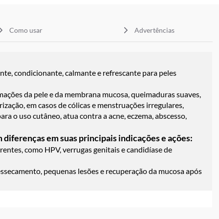
Como usar
Advertências
ante, condicionante, calmante e refrescante para peles
lamações da pele e da membrana mucosa, queimaduras suaves,
trização, em casos de cólicas e menstruações irregulares,
para o uso cutâneo, atua contra a acne, eczema, abscesso,
 diferenças em suas principais indicações e ações:
rrentes, como HPV, verrugas genitais e candidíase de
, ressecamento, pequenas lesões e recuperação da mucosa após