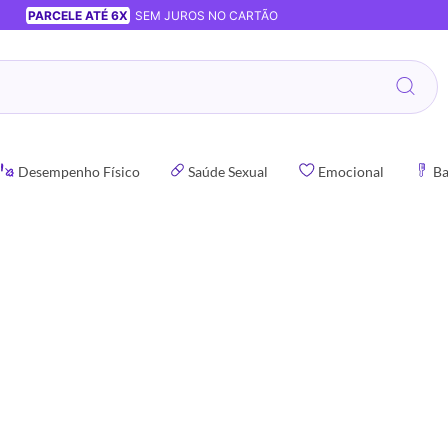
PARCELE ATÉ 6X
SEM JUROS NO CARTÃO
Desempenho Físico
Saúde Sexual
Emocional
Ba