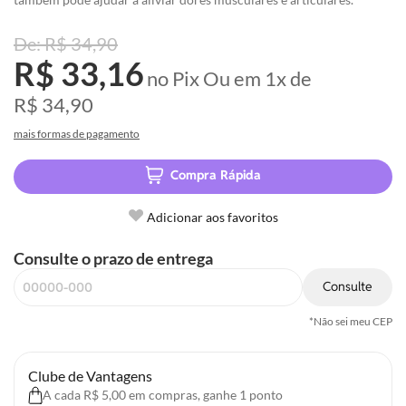
R$ 34,90
R$ 33,16
no Pix
Ou em
1x
de
R$ 34,90
mais formas de pagamento
Compra Rápida
Adicionar aos favoritos
Consulte o prazo de entrega
Consulte
*Não sei meu CEP
Clube de Vantagens
A cada R$ 5,00 em compras, ganhe 1 ponto