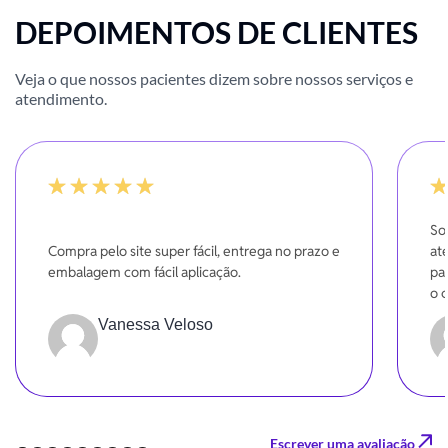
DEPOIMENTOS DE CLIENTES
Veja o que nossos pacientes dizem sobre nossos serviços e
atendimento.
-20%
-20
So
Compra pelo site super fácil, entrega no prazo e
at
embalagem com fácil aplicação.
pa
o 
Vanessa Veloso
Escrever uma avaliação