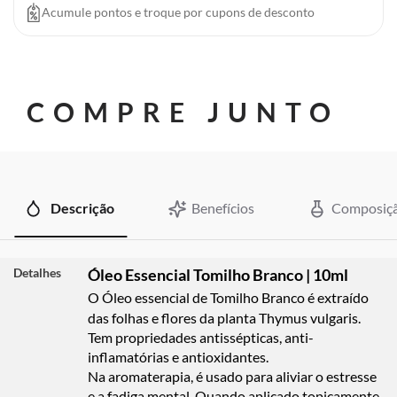
Acumule pontos e troque por cupons de desconto
COMPRE JUNTO
Descrição
Benefícios
Composiç
Detalhes
Óleo Essencial Tomilho Branco | 10ml
O Óleo essencial de Tomilho Branco é extraído
das folhas e flores da planta Thymus vulgaris.
Tem propriedades antissépticas, anti-
inflamatórias e antioxidantes.
Na aromaterapia, é usado para aliviar o estresse
e a fadiga mental. Quando aplicado topicamente,