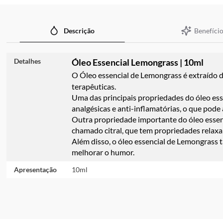
imagens
Benefício
Descrição
Detalhes
Óleo Essencial Lemongrass | 10ml
O Óleo essencial de Lemongrass é extraído d
terapêuticas.
Uma das principais propriedades do óleo ess
analgésicas e anti-inflamatórias, o que pode 
Outra propriedade importante do óleo essenc
chamado citral, que tem propriedades relaxa
Além disso, o óleo essencial de Lemongrass 
melhorar o humor.
Apresentação
10ml