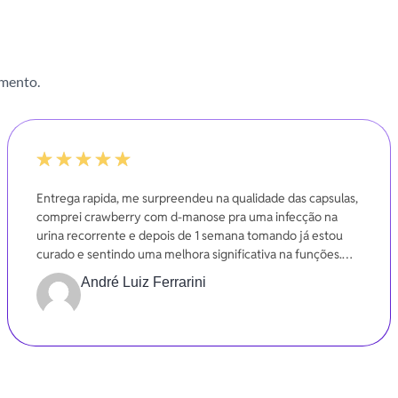
imento.
-20%
Entrega rapida, me surpreendeu na qualidade das capsulas,
comprei crawberry com d-manose pra uma infecção na
urina recorrente e depois de 1 semana tomando já estou
curado e sentindo uma melhora significativa na funções.
Gratidão
André Luiz Ferrarini