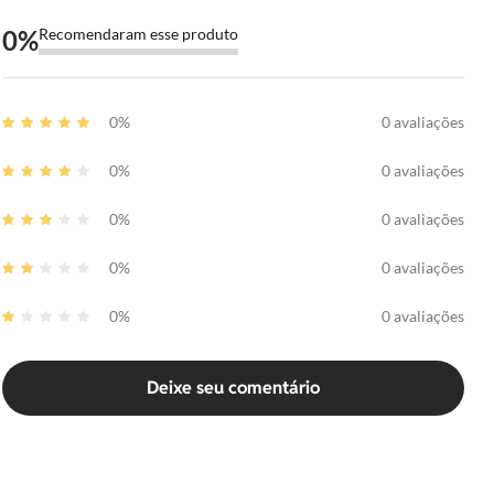
0
%
Recomendaram esse produto
0%
0 avaliações
0%
0 avaliações
0%
0 avaliações
0%
0 avaliações
0%
0 avaliações
Deixe seu comentário