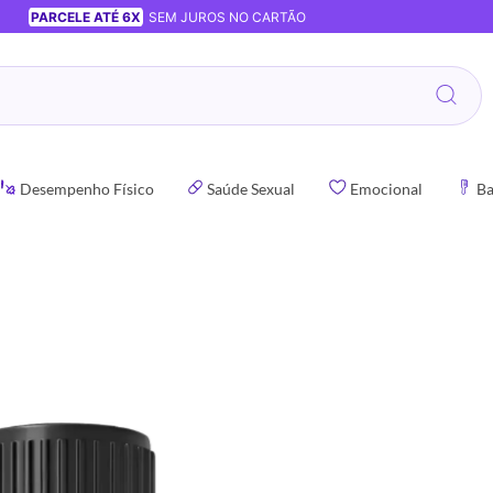
PARCELE ATÉ 6X
SEM JUROS NO CARTÃO
Desempenho Físico
Saúde Sexual
Emocional
Ba