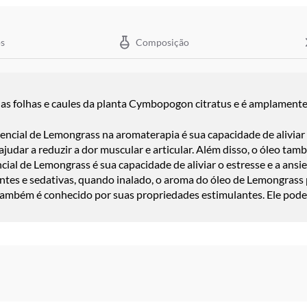
s
Composição
as folhas e caules da planta Cymbopogon citratus e é amplamente
encial de Lemongrass na aromaterapia é sua capacidade de alivia
ajudar a reduzir a dor muscular e articular. Além disso, o óleo tam
ial de Lemongrass é sua capacidade de aliviar o estresse e a an
ntes e sedativas, quando inalado, o aroma do óleo de Lemongrass 
também é conhecido por suas propriedades estimulantes. Ele pode 