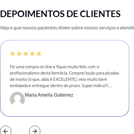
DEPOIMENTOS DE CLIENTES
Veja o que nossos pacientes dizem sobre nossos serviços e atend
100%
Fiz uma compra on line e fiquei muito feliz com o
profissionalismo desta farmácia. Comprei loção para picadas
de inseto (o que, aliás é EXCELENTE), veio muito bem
embalada e entregue dentro do prazo. Super indico!!!
Gratidão!!!
Maria Amelia Gutierrez