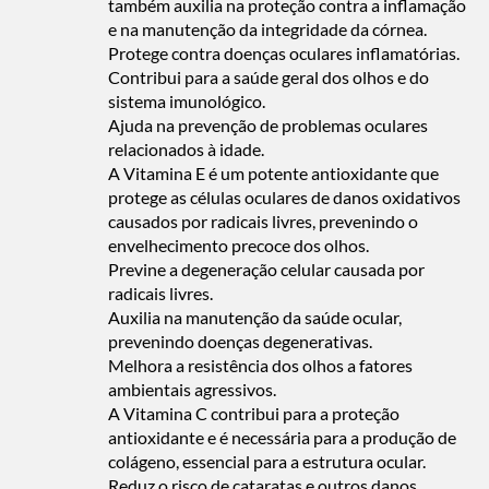
também auxilia na proteção contra a inflamação
e na manutenção da integridade da córnea.
Protege contra doenças oculares inflamatórias.
Contribui para a saúde geral dos olhos e do
sistema imunológico.
Ajuda na prevenção de problemas oculares
relacionados à idade.
A Vitamina E é um potente antioxidante que
protege as células oculares de danos oxidativos
causados por radicais livres, prevenindo o
envelhecimento precoce dos olhos.
Previne a degeneração celular causada por
radicais livres.
Auxilia na manutenção da saúde ocular,
prevenindo doenças degenerativas.
Melhora a resistência dos olhos a fatores
ambientais agressivos.
A Vitamina C contribui para a proteção
antioxidante e é necessária para a produção de
colágeno, essencial para a estrutura ocular.
Reduz o risco de cataratas e outros danos