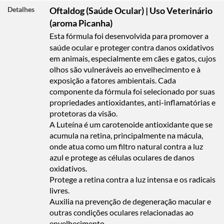
Detalhes
Oftaldog (Saúde Ocular) | Uso Veterinário
(aroma Picanha)
Esta fórmula foi desenvolvida para promover a
saúde ocular e proteger contra danos oxidativos
em animais, especialmente em cães e gatos, cujos
olhos são vulneráveis ao envelhecimento e à
exposição a fatores ambientais. Cada
componente da fórmula foi selecionado por suas
propriedades antioxidantes, anti-inflamatórias e
protetoras da visão.
A Luteína é um carotenoide antioxidante que se
acumula na retina, principalmente na mácula,
onde atua como um filtro natural contra a luz
azul e protege as células oculares de danos
oxidativos.
Protege a retina contra a luz intensa e os radicais
livres.
Auxilia na prevenção de degeneração macular e
outras condições oculares relacionadas ao
envelhecimento.