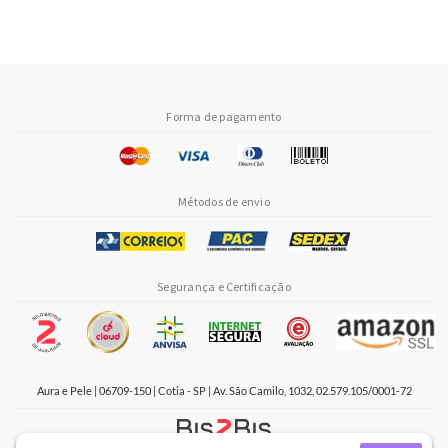
Forma de pagamento
Métodos de envio
Segurança e Certificação
Aura e Pele | 06709-150 | Cotia - SP | Av. São Camilo, 1032, 02.579.105/0001-72