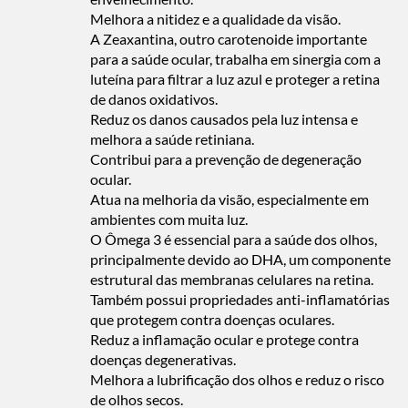
Melhora a nitidez e a qualidade da visão.
A Zeaxantina, outro carotenoide importante
para a saúde ocular, trabalha em sinergia com a
luteína para filtrar a luz azul e proteger a retina
de danos oxidativos.
Reduz os danos causados pela luz intensa e
melhora a saúde retiniana.
Contribui para a prevenção de degeneração
ocular.
Atua na melhoria da visão, especialmente em
ambientes com muita luz.
O Ômega 3 é essencial para a saúde dos olhos,
principalmente devido ao DHA, um componente
estrutural das membranas celulares na retina.
Também possui propriedades anti-inflamatórias
que protegem contra doenças oculares.
Reduz a inflamação ocular e protege contra
doenças degenerativas.
Melhora a lubrificação dos olhos e reduz o risco
de olhos secos.