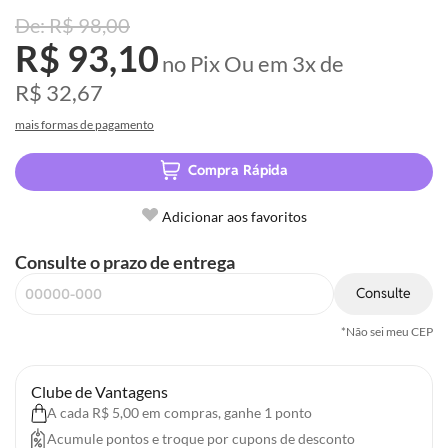
R$ 98,00
R$ 93,10
no Pix
Ou em
3x
de
R$ 32,67
mais formas de pagamento
Compra Rápida
Adicionar aos favoritos
Consulte o prazo de entrega
Consulte
*Não sei meu CEP
Clube de Vantagens
A cada R$ 5,00 em compras, ganhe 1 ponto
Acumule pontos e troque por cupons de desconto