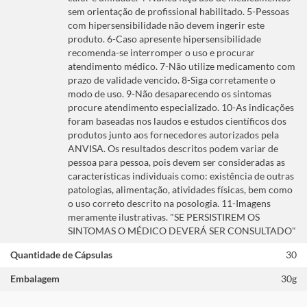
sem orientação de profissional habilitado. 5-Pessoas
com hipersensibilidade não devem ingerir este
produto. 6-Caso apresente hipersensibilidade
recomenda-se interromper o uso e procurar
atendimento médico. 7-Não utilize medicamento com
prazo de validade vencido. 8-Siga corretamente o
modo de uso. 9-Não desaparecendo os sintomas
procure atendimento especializado. 10-As indicações
foram baseadas nos laudos e estudos científicos dos
produtos junto aos fornecedores autorizados pela
ANVISA. Os resultados descritos podem variar de
pessoa para pessoa, pois devem ser consideradas as
características individuais como: existência de outras
patologias, alimentação, atividades físicas, bem como
o uso correto descrito na posologia. 11-Imagens
meramente ilustrativas. "SE PERSISTIREM OS
SINTOMAS O MÉDICO DEVERÁ SER CONSULTADO"
Quantidade de Cápsulas
30
Embalagem
30g