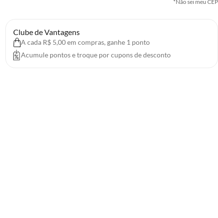
*Não sei meu CEP
Clube de Vantagens
A cada R$ 5,00 em compras, ganhe 1 ponto
Acumule pontos e troque por cupons de desconto