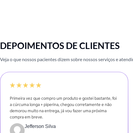
DEPOIMENTOS DE CLIENTES
Veja o que nossos pacientes dizem sobre nossos serviços e atend
100%
Primeira vez que compro um produto e gostei bastante, foi
a cúrcuma longa + piperina, chegou corretamente e não
demorou muito na entrega, já vou fazer uma próxima
compra em breve.
Jefferson Silva