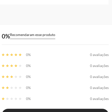
0
%
Recomendaram esse produto
0%
0 avaliações
0%
0 avaliações
0%
0 avaliações
0%
0 avaliações
0%
0 avaliações