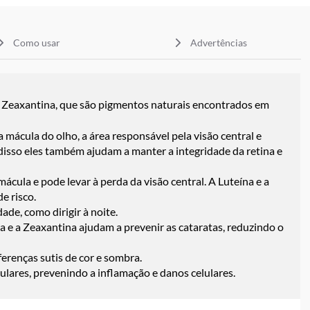
Como usar
Advertências
a Zeaxantina, que são pigmentos naturais encontrados em
 mácula do olho, a área responsável pela visão central e
 disso eles também ajudam a manter a integridade da retina e
ula e pode levar à perda da visão central. A Luteína e a
e risco.
de, como dirigir à noite.
a e a Zeaxantina ajudam a prevenir as cataratas, reduzindo o
erenças sutis de cor e sombra.
ulares, prevenindo a inflamação e danos celulares.