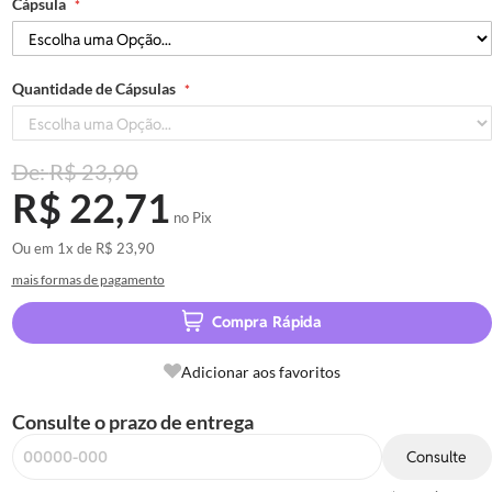
Cápsula
Quantidade de Cápsulas
R$ 23,90
R$ 22,71
no Pix
Ou em
1x
de
R$ 23,90
mais formas de pagamento
Compra Rápida
Adicionar aos favoritos
Consulte o prazo de entrega
Consulte