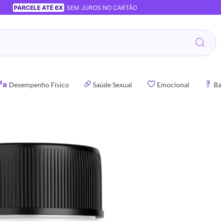
PARCELE ATÉ 6X
SEM JUROS NO CARTÃO
Desempenho Físico
Saúde Sexual
Emocional
Ba