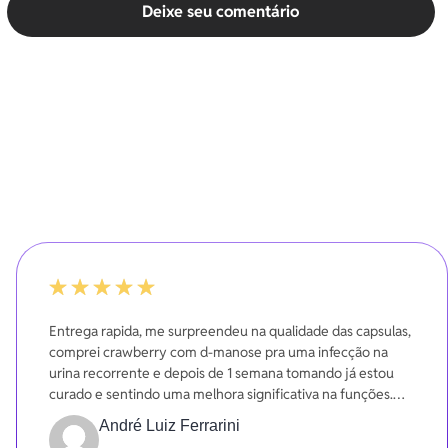
Deixe seu comentário
-20%
Entrega rapida, me surpreendeu na qualidade das capsulas,
comprei crawberry com d-manose pra uma infecção na
urina recorrente e depois de 1 semana tomando já estou
curado e sentindo uma melhora significativa na funções.
Gratidão
André Luiz Ferrarini