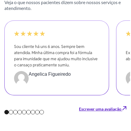
Veja o que nossos pacientes dizem sobre nossos serviços e
atendimento.
-20%
10
Sou cliente há uns 6 anos. Sempre bem
atendida. Minha última compra foi a fórmula
Ex
para imunidade que me ajudou muito inclusive
ab
o cansaço praticamente sumiu.
Angelica Figueiredo
Escrever uma avaliação