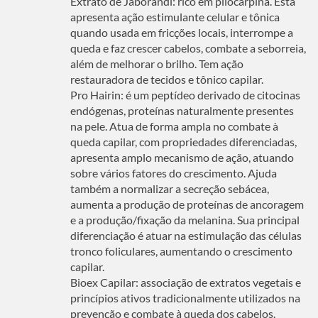
Extrato de Jaborandi: rico em pilocarpina. Esta
apresenta ação estimulante celular e tônica
quando usada em fricções locais, interrompe a
queda e faz crescer cabelos, combate a seborreia,
além de melhorar o brilho. Tem ação
restauradora de tecidos e tônico capilar.
Pro Hairin: é um peptídeo derivado de citocinas
endógenas, proteínas naturalmente presentes
na pele. Atua de forma ampla no combate à
queda capilar, com propriedades diferenciadas,
apresenta amplo mecanismo de ação, atuando
sobre vários fatores do crescimento. Ajuda
também a normalizar a secreção sebácea,
aumenta a produção de proteínas de ancoragem
e a produção/fixação da melanina. Sua principal
diferenciação é atuar na estimulação das células
tronco foliculares, aumentando o crescimento
capilar.
Bioex Capilar: associação de extratos vegetais e
princípios ativos tradicionalmente utilizados na
prevenção e combate à queda dos cabelos.