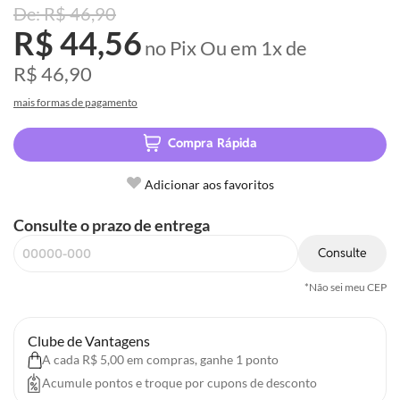
R$ 46,90
R$ 44,56
no Pix
Ou em
1x
de
R$ 46,90
mais formas de pagamento
Compra Rápida
Adicionar aos favoritos
Consulte o prazo de entrega
Consulte
*Não sei meu CEP
Clube de Vantagens
A cada R$ 5,00 em compras, ganhe 1 ponto
Acumule pontos e troque por cupons de desconto