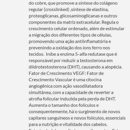
do cobre, que promove a síntese do colágeno
regular (crosslinked) ,síntese de elastina,
proteoglicanas, glicosaminoglicanas e outros
componentes da matriz extracelular. Regula o
crescimento celular ordenado, além de estimular
a migração dos diferentes tipos de células,
promovendo uma ação antiinflamatória e
prevenindo a oxidação dos íons ferro nos
tecidos. Inibe a enzima 5-alfa redutase que é
responsável por reduzir a testosterona em
diidrotestosterona (DHT), causando a alopécia.
Fator de Crescimento VEGF: Fator de
Crescimento Vascular é uma citocina
angiogênica com ação vasodilatadora
simultânea, com a capacidade de reverter a
atrofia folicular induzida pela perda de DHT.
Aumenta o tamanho dos folículos e
consequentemente, há o surgimento de novos
capilares sanguíneos e novos folículos, essenciais
para a nutrição e vitalidade dos cabelos.