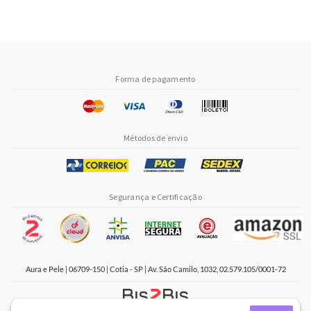
Forma de pagamento
Métodos de envio
Segurança e Certificação
Aura e Pele | 06709-150 | Cotia - SP | Av. São Camilo, 1032, 02.579.105/0001-72