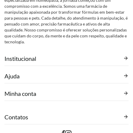
especializada em homeopatia, a jornada começou com um
compromisso com a excelência. Somos uma farmácia de
manipulação apaixonada por transformar fórmulas em bem-estar
para pessoas e pets. Cada detalhe, do atendimento à manipulação, é
pensado com amor, precisão farmacêutica e ativos de alta
qualidade. Nosso compromisso é oferecer soluções personalizadas
que cuidam do corpo, da mente e da pele com respeito, qualidade e
tecnologia.
Institucional
Ajuda
Minha conta
Contatos