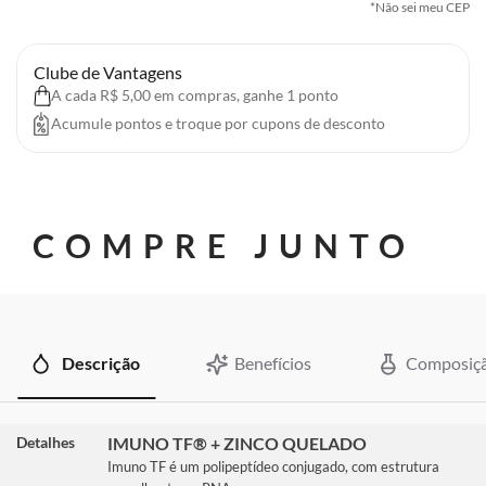
*Não sei meu CEP
Clube de Vantagens
A cada R$ 5,00 em compras, ganhe 1 ponto
Acumule pontos e troque por cupons de desconto
COMPRE JUNTO
Descrição
Benefícios
Composiç
Detalhes
IMUNO TF® + ZINCO QUELADO
Imuno TF é um polipeptídeo conjugado, com estrutura