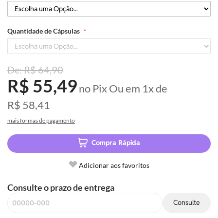
Quantidade de Cápsulas
R$ 64,90
R$ 55,49
no Pix
Ou em
1x
de
R$ 58,41
mais formas de pagamento
Compra Rápida
Adicionar aos favoritos
Consulte o prazo de entrega
Consulte