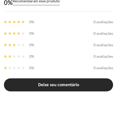
0
%
Recomendaram esse produto
0%
0 avaliações
0%
0 avaliações
0%
0 avaliações
0%
0 avaliações
0%
0 avaliações
Deixe seu comentário