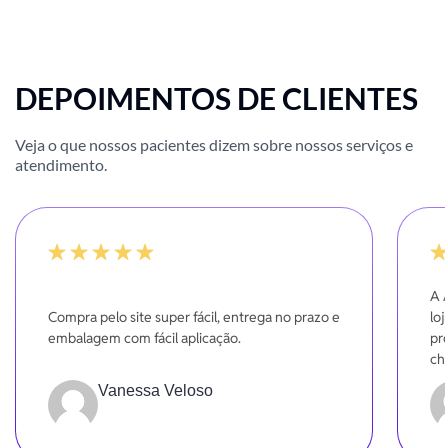
DEPOIMENTOS DE CLIENTES
Veja o que nossos pacientes dizem sobre nossos serviços e
atendimento.
-20%
10
A 
Compra pelo site super fácil, entrega no prazo e
lo
embalagem com fácil aplicação.
pr
ch
Dá
Vanessa Veloso