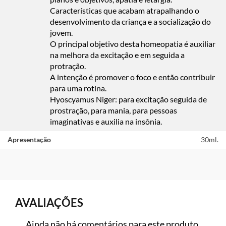
Características que acabam atrapalhando o
desenvolvimento da criança e a socialização do
jovem.
O principal objetivo desta homeopatia é auxiliar
na melhora da excitação e em seguida a
protração.
A intenção é promover o foco e então contribuir
para uma rotina.
Hyoscyamus Niger: para excitação seguida de
prostração, para mania, para pessoas
imaginativas e auxilia na insônia.
Apresentação
30ml.
AVALIAÇÕES
Ainda não há comentários para este produto.