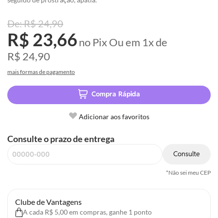
R$ 24,90
R$ 23,66
no Pix
Ou em
1x
de
R$ 24,90
mais formas de pagamento
Compra Rápida
Adicionar aos favoritos
Consulte o prazo de entrega
Consulte
*Não sei meu CEP
Clube de Vantagens
A cada R$ 5,00 em compras, ganhe 1 ponto