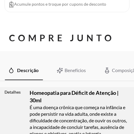
Acumule pontos e troque por cupons de desconto
COMPRE JUNTO
Descrição
Benefícios
Composiç
Detalhes
Homeopatia para Déficit de Atenção |
30ml
É uma doença crônica que começa na infância e
pode persistir na vida adulta, onde existe a
dificuldade de concentração, de ouvir os outros,
a incapacidade de concluir tarefas, ausência de
planos e objetivos, apatia e letargia.