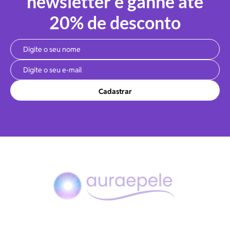
newsletter e ganhe até
20% de desconto
Cadastrar