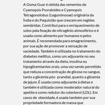
A Goma Guar é obtida das sementes de
Cyamopsis Psoraloides e Cyamopsis
Tetragonolobus (Leguminosae) originária da
Índia e do Paquistão que crescem em regiões
semiáridas. Contribui para o enriquecimento de
solos pela fixação de nitrogênio atmosférico e é
usada como alimento por humanos e pelos
animais. É recomendada para emagrecimento,
por sua ação de promover a sensação de
saciedade. Também é utilizada no tratamento do
diabetes mellitus, como um adjuvante no seu
tratamento através da dieta, insulina ou
hipoglicemiantes orais, uma vez sendo permitido
que reduza a concentração de glicose no sangue,
tanto a glicemia pós- prandial, quanto a glicemia
de jejum. É usada como adjuvante à dietas e
também é utilizada como moderador natural do
apetite e como redutor do colesterol (LDL). Em
casos de obesidade, é usada também por sua
propriedade formadora de massa que