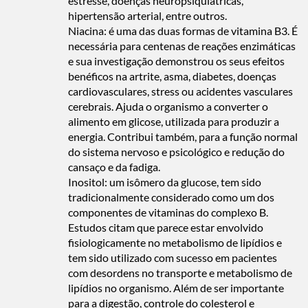
estresse, doenças neuropsiquiátricas,
hipertensão arterial, entre outros.
Niacina: é uma das duas formas de vitamina B3. É
necessária para centenas de reações enzimáticas
e sua investigação demonstrou os seus efeitos
benéficos na artrite, asma, diabetes, doenças
cardiovasculares, stress ou acidentes vasculares
cerebrais. Ajuda o organismo a converter o
alimento em glicose, utilizada para produzir a
energia. Contribui também, para a função normal
do sistema nervoso e psicológico e redução do
cansaço e da fadiga.
Inositol: um isômero da glucose, tem sido
tradicionalmente considerado como um dos
componentes de vitaminas do complexo B.
Estudos citam que parece estar envolvido
fisiologicamente no metabolismo de lipídios e
tem sido utilizado com sucesso em pacientes
com desordens no transporte e metabolismo de
lipídios no organismo. Além de ser importante
para a digestão, controle do colesterol e