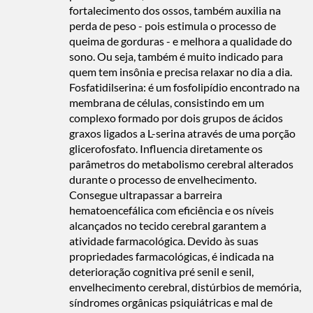
fortalecimento dos ossos, também auxilia na
perda de peso - pois estimula o processo de
queima de gorduras - e melhora a qualidade do
sono. Ou seja, também é muito indicado para
quem tem insônia e precisa relaxar no dia a dia.
Fosfatidilserina: é um fosfolipídio encontrado na
membrana de células, consistindo em um
complexo formado por dois grupos de ácidos
graxos ligados a L-serina através de uma porção
glicerofosfato. Influencia diretamente os
parâmetros do metabolismo cerebral alterados
durante o processo de envelhecimento.
Consegue ultrapassar a barreira
hematoencefálica com eficiência e os níveis
alcançados no tecido cerebral garantem a
atividade farmacológica. Devido às suas
propriedades farmacológicas, é indicada na
deterioração cognitiva pré senil e senil,
envelhecimento cerebral, distúrbios de memória,
síndromes orgânicas psiquiátricas e mal de