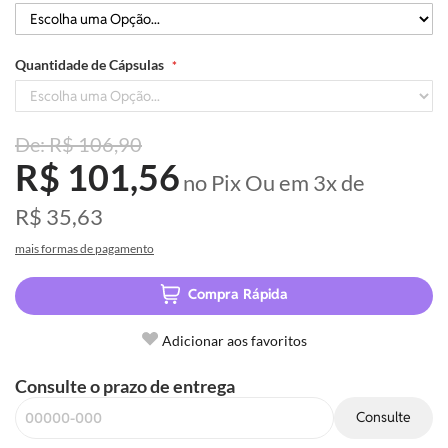
Quantidade de Cápsulas
R$ 106,90
R$ 101,56
no Pix
Ou em
3x
de
R$ 35,63
mais formas de pagamento
Compra Rápida
Adicionar aos favoritos
Consulte o prazo de entrega
Consulte