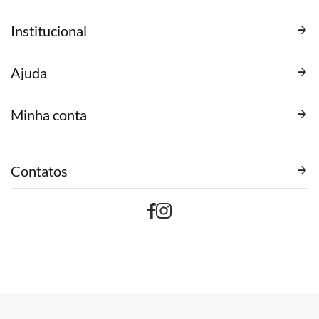
Institucional
Ajuda
Minha conta
Contatos