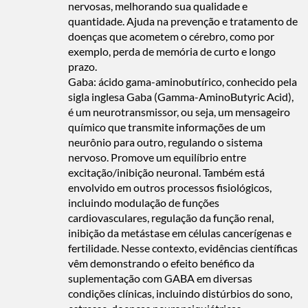
nervosas, melhorando sua qualidade e
quantidade. Ajuda na prevenção e tratamento de
doenças que acometem o cérebro, como por
exemplo, perda de memória de curto e longo
prazo.
Gaba: ácido gama-aminobutírico, conhecido pela
sigla inglesa Gaba (Gamma-AminoButyric Acid),
é um neurotransmissor, ou seja, um mensageiro
químico que transmite informações de um
neurônio para outro, regulando o sistema
nervoso. Promove um equilíbrio entre
excitação/inibição neuronal. Também está
envolvido em outros processos fisiológicos,
incluindo modulação de funções
cardiovasculares, regulação da função renal,
inibição da metástase em células cancerígenas e
fertilidade. Nesse contexto, evidências científicas
vêm demonstrando o efeito benéfico da
suplementação com GABA em diversas
condições clínicas, incluindo distúrbios do sono,