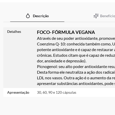
imagens
Benefício
Descrição
Detalhes
FOCO- FÓRMULA VEGANA
Através de seu poder antioxidante, promove
Coenzima Q-10: conhecida também como, Ubid
potente antioxidante e é capaz de restaurar
crônicas. Estudos citam que é capaz de redu
dor, ansiedade e depressão).
Picnogenol: seu alto poder antioxidante resu
Desta forma ele neutraliza a ação dos radica
LDL nos vasos. Outra ação é o aumento da res
apresentar substâncias antioxidantes, pode 
Apresentação
30, 60, 90 e 120 cápsulas