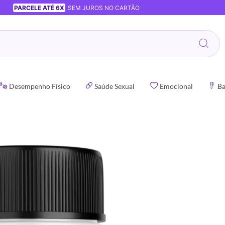
PARCELE ATÉ 6X
SEM JUROS NO CARTÃO
Desempenho Físico
Saúde Sexual
Emocional
Ba