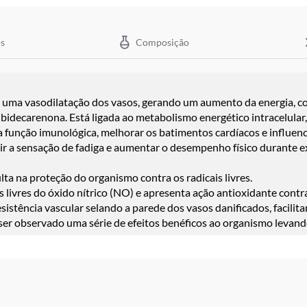
s
Composição
 uma vasodilatação dos vasos, gerando um aumento da energia, co
ecarenona. Está ligada ao metabolismo energético intracelular,
 a função imunológica, melhorar os batimentos cardíacos e influe
zir a sensação de fadiga e aumentar o desempenho físico durante e
lta na proteção do organismo contra os radicais livres.
is livres do óxido nítrico (NO) e apresenta ação antioxidante cont
istência vascular selando a parede dos vasos danificados, facilita
ser observado uma série de efeitos benéficos ao organismo levan