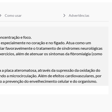
Como usar
Advertências
ncentração e foco.
 especialmente no coração e no fígado. Atua como um
nciar favoravelmente o tratamento de síndromes neurológicas
xercícios, além de atenuar os sintomas da fibromialgia (como
ra a placa ateromatosa, através da supressão da oxidação do
ndo a microcirculação. Além de efeitos cardiovasculares, por
do a prevenção do envelhecimento celular e do organismo.