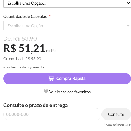
Quantidade de Cápsulas
R$ 53,90
R$ 51,21
no Pix
Ou em
1x
de
R$ 53,90
mais formas de pagamento
Compra Rápida
Adicionar aos favoritos
Consulte o prazo de entrega
Consulte
*Não sei meu CEP