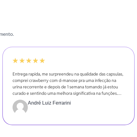
imento.
-20%
Entrega rapida, me surpreendeu na qualidade das capsulas,
comprei crawberry com d-manose pra uma infecção na
urina recorrente e depois de 1 semana tomando já estou
curado e sentindo uma melhora significativa na funções.
Gratidão
André Luiz Ferrarini