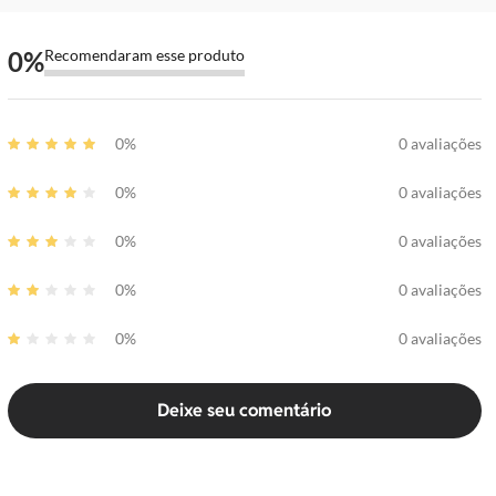
0
%
Recomendaram esse produto
0%
0 avaliações
0%
0 avaliações
0%
0 avaliações
0%
0 avaliações
0%
0 avaliações
Deixe seu comentário