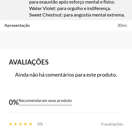
para exaustão após esforço mental e físico.
Water Violet: para orgulho e indiferença.
Sweet Chestnut: para angústia mental extrema.
Apresentação
30ml.
AVALIAÇÕES
Ainda não há comentários para este produto.
0
%
Recomendaram esse produto
0%
0 avaliações