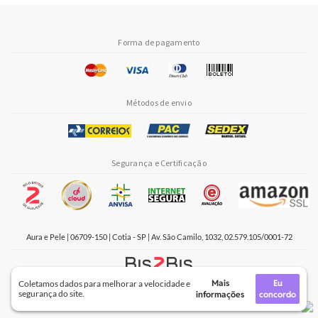
Forma de pagamento
Métodos de envio
Segurança e Certificação
Aura e Pele | 06709-150 | Cotia - SP | Av. São Camilo, 1032, 02.579.105/0001-72
Mais
Eu
Coletamos dados para melhorar a velocidade e
Crie sua loja virtual
com a melhor empresa de e-commerce do Brasil.
segurança do site.
informações
concordo