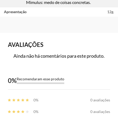
Mimulus: medo de coisas concretas.
Apresentação
12g.
AVALIAÇÕES
Ainda não há comentários para este produto.
0
%
Recomendaram esse produto
0%
0 avaliações
0%
0 avaliações