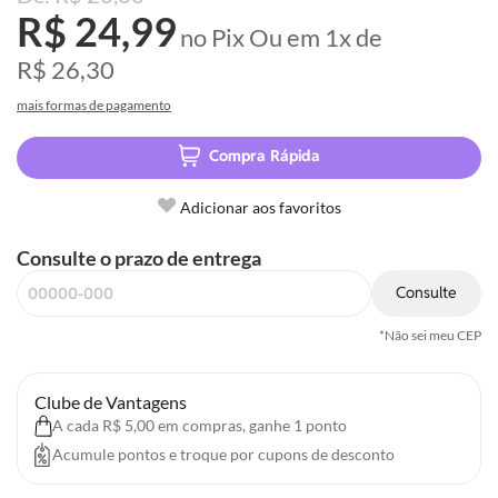
R$ 24,99
no Pix
Ou em
1x
de
R$ 26,30
mais formas de pagamento
Compra Rápida
Adicionar aos favoritos
Consulte o prazo de entrega
Consulte
*Não sei meu CEP
Clube de Vantagens
A cada R$ 5,00 em compras, ganhe 1 ponto
Acumule pontos e troque por cupons de desconto