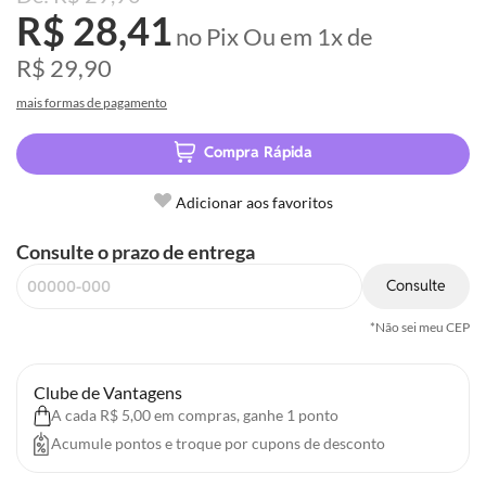
R$ 28,41
no Pix
Ou em
1x
de
R$ 29,90
mais formas de pagamento
Compra Rápida
Adicionar aos favoritos
Consulte o prazo de entrega
Consulte
*Não sei meu CEP
Clube de Vantagens
A cada R$ 5,00 em compras, ganhe 1 ponto
Acumule pontos e troque por cupons de desconto