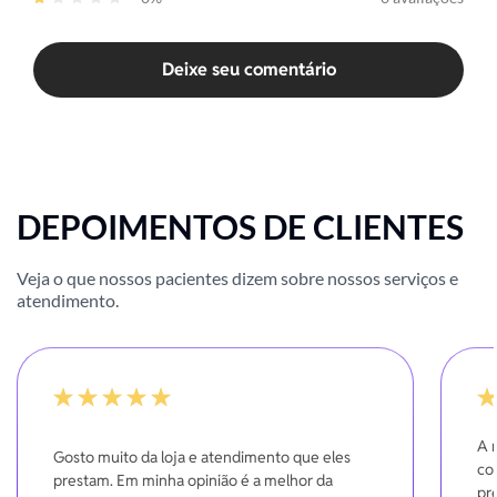
Deixe seu comentário
DEPOIMENTOS DE CLIENTES
Veja o que nossos pacientes dizem sobre nossos serviços e
atendimento.
100%
10
A 
Gosto muito da loja e atendimento que eles
co
prestam. Em minha opinião é a melhor da
pr