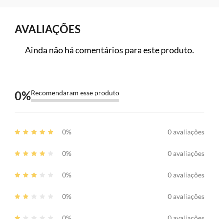
AVALIAÇÕES
Ainda não há comentários para este produto.
0
%
Recomendaram esse produto
0%
0 avaliações
0%
0 avaliações
0%
0 avaliações
0%
0 avaliações
0%
0 avaliações