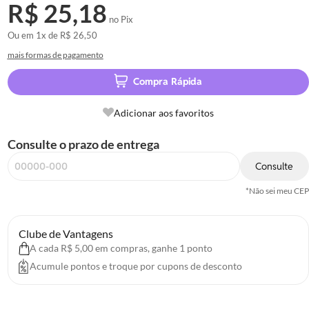
R$ 25,18
no Pix
Ou em
1x
de
R$ 26,50
mais formas de pagamento
Compra Rápida
Adicionar aos favoritos
Consulte o prazo de entrega
Consulte
*Não sei meu CEP
Clube de Vantagens
A cada R$ 5,00 em compras, ganhe 1 ponto
Acumule pontos e troque por cupons de desconto