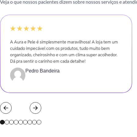
Veja o que nossos pacientes dizem sobre nossos serviços e atend
100%
A Aura e Pele é simplesmente maravilhosa! A loja tem um
cuidado impecável com os produtos, tudo muito bem
organizado, cheirosinho e com um clima super acolhedor.
Dá pra sentir o carinho em cada detalhe!
Pedro Bandeira