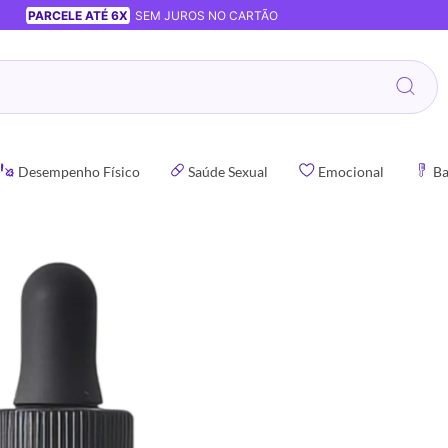
PARCELE ATÉ 6X
SEM JUROS NO CARTÃO
Desempenho Físico
Saúde Sexual
Emocional
Ba