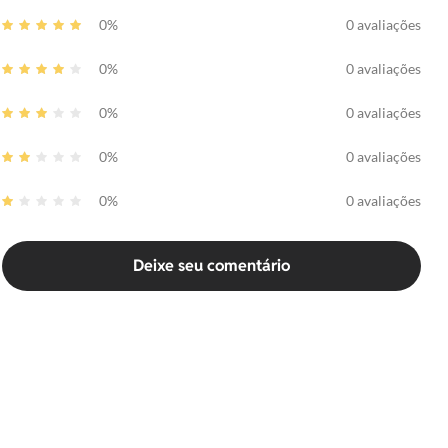
0%
0 avaliações
0%
0 avaliações
0%
0 avaliações
0%
0 avaliações
0%
0 avaliações
Deixe seu comentário