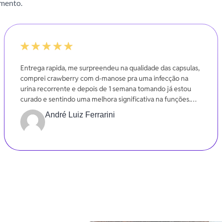
imento.
-20%
Entrega rapida, me surpreendeu na qualidade das capsulas,
comprei crawberry com d-manose pra uma infecção na
urina recorrente e depois de 1 semana tomando já estou
curado e sentindo uma melhora significativa na funções.
Gratidão
André Luiz Ferrarini