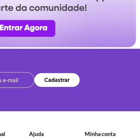
Cadastrar
nal
Ajuda
Minha conta