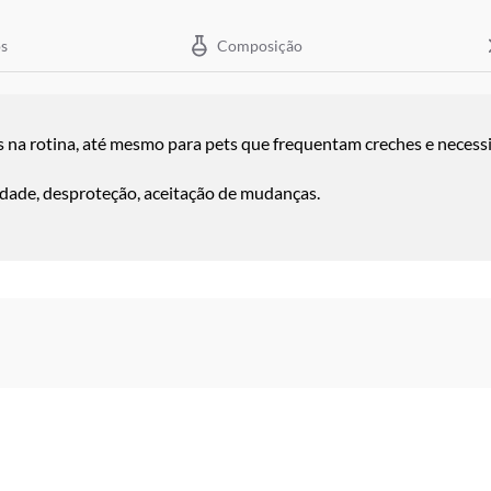
s
Composição
 na rotina, até mesmo para pets que frequentam creches e necessi
lidade, desproteção, aceitação de mudanças.