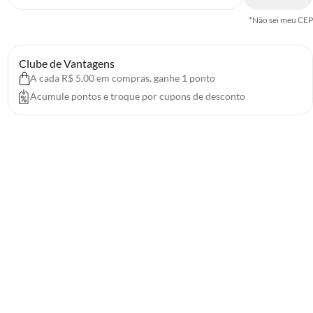
*Não sei meu CEP
Clube de Vantagens
A cada R$ 5,00 em compras, ganhe 1 ponto
Acumule pontos e troque por cupons de desconto