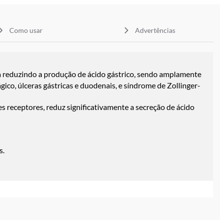
Como usar
Advertências
a reduzindo a produção de ácido gástrico, sendo amplamente
ico, úlceras gástricas e duodenais, e síndrome de Zollinger-
es receptores, reduz significativamente a secreção de ácido
s.