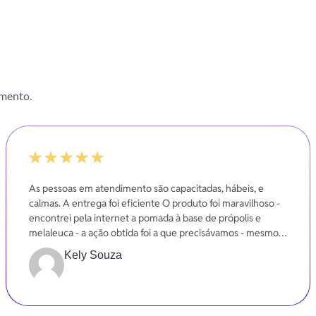
imento.
100%
As pessoas em atendimento são capacitadas, hábeis, e
calmas. A entrega foi eficiente O produto foi maravilhoso -
encontrei pela internet a pomada à base de própolis e
melaleuca - a ação obtida foi a que precisávamos - mesmo
em poucos dias.
Kely Souza