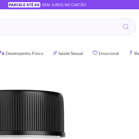
PARCELE ATÉ 6X
SEM JUROS NO CARTÃO
Desempenho Físico
Saúde Sexual
Emocional
Ba