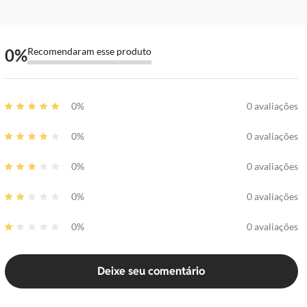
0
%
Recomendaram esse produto
0%
0 avaliações
0%
0 avaliações
0%
0 avaliações
0%
0 avaliações
0%
0 avaliações
Deixe seu comentário