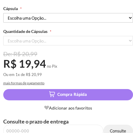
Cápsula
Quantidade de Cápsulas
R$ 20,99
R$ 19,94
no Pix
Ou em
1x
de
R$ 20,99
mais formas de pagamento
Compra Rápida
Adicionar aos favoritos
Consulte o prazo de entrega
Consulte