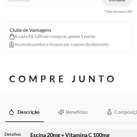
*Não sei meu CEP
Clube de Vantagens
A cada R$ 5,00 em compras, ganhe 1 ponto
Acumule pontos e troque por cupons de desconto
COMPRE JUNTO
Descrição
Benefícios
Composiç
Detalhes
Escina 20mg + Vitamina C 100mg