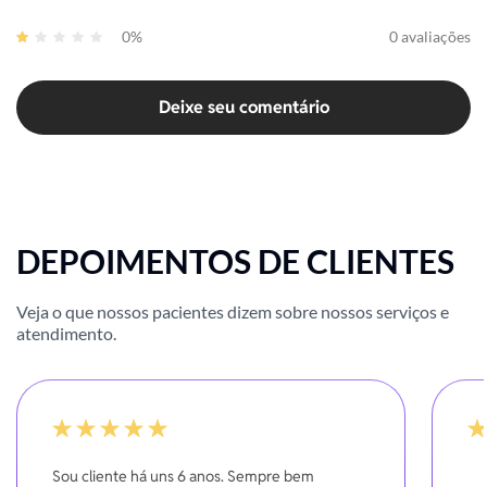
0%
0 avaliações
Deixe seu comentário
DEPOIMENTOS DE CLIENTES
Veja o que nossos pacientes dizem sobre nossos serviços e
atendimento.
-20%
10
Sou cliente há uns 6 anos. Sempre bem