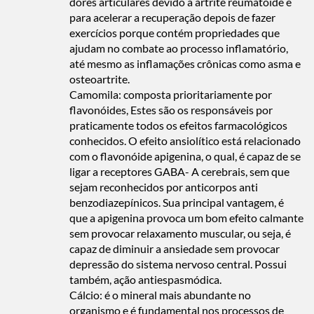
dores articulares devido a artrite reumatoide e
para acelerar a recuperação depois de fazer
exercícios porque contém propriedades que
ajudam no combate ao processo inflamatório,
até mesmo as inflamações crônicas como asma e
osteoartrite.
Camomila: composta prioritariamente por
flavonóides, Estes são os responsáveis por
praticamente todos os efeitos farmacológicos
conhecidos. O efeito ansiolítico está relacionado
com o flavonóide apigenina, o qual, é capaz de se
ligar a receptores GABA- A cerebrais, sem que
sejam reconhecidos por anticorpos anti
benzodiazepínicos. Sua principal vantagem, é
que a apigenina provoca um bom efeito calmante
sem provocar relaxamento muscular, ou seja, é
capaz de diminuir a ansiedade sem provocar
depressão do sistema nervoso central. Possui
também, ação antiespasmódica.
Cálcio: é o mineral mais abundante no
organismo e é fundamental nos processos de