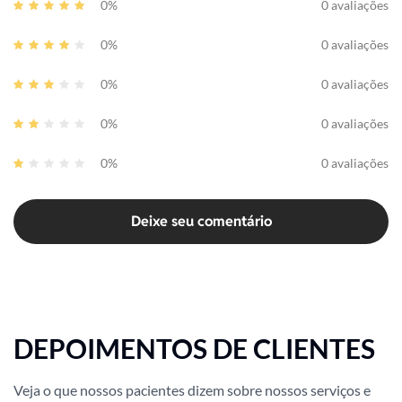
0%
0 avaliações
0%
0 avaliações
0%
0 avaliações
0%
0 avaliações
0%
0 avaliações
Deixe seu comentário
DEPOIMENTOS DE CLIENTES
Veja o que nossos pacientes dizem sobre nossos serviços e