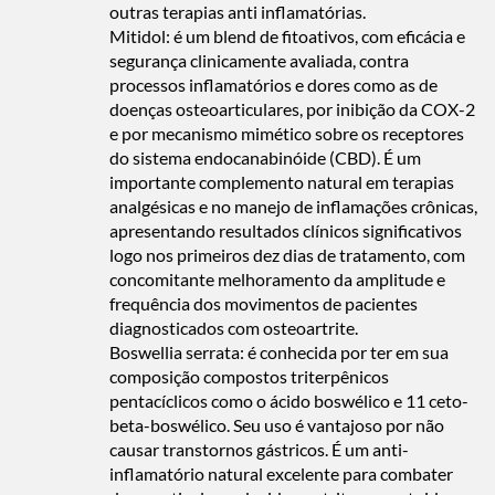
outras terapias anti inflamatórias.
Mitidol: é um blend de fitoativos, com eficácia e
segurança clinicamente avaliada, contra
processos inflamatórios e dores como as de
doenças osteoarticulares, por inibição da COX-2
e por mecanismo mimético sobre os receptores
do sistema endocanabinóide (CBD). É um
importante complemento natural em terapias
analgésicas e no manejo de inflamações crônicas,
apresentando resultados clínicos significativos
logo nos primeiros dez dias de tratamento, com
concomitante melhoramento da amplitude e
frequência dos movimentos de pacientes
diagnosticados com osteoartrite.
Boswellia serrata: é conhecida por ter em sua
composição compostos triterpênicos
pentacíclicos como o ácido boswélico e 11 ceto-
beta-boswélico. Seu uso é vantajoso por não
causar transtornos gástricos. É um anti-
inflamatório natural excelente para combater