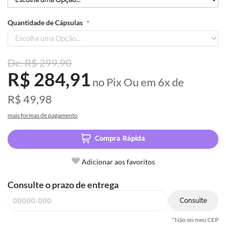
Quantidade de Cápsulas
R$ 299,90
R$ 284,91
no Pix
Ou em
6x
de
R$ 49,98
mais formas de pagamento
Compra Rápida
Adicionar aos favoritos
Consulte o prazo de entrega
Consulte
*Não sei meu CEP