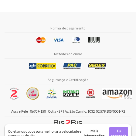
Forma de pagamento
Métodos de envio
Segurança e Certificação
Aura e Pele | 06709-150 | Cotia - SP | Av. São Camilo, 1032, 02.579.105/0001-72
Mais
Eu
Coletamos dados para melhorar a velocidade e
Crie sua loja virtual
com a melhor empresa de e-commerce do Brasil.
segurança do site.
informações
concordo