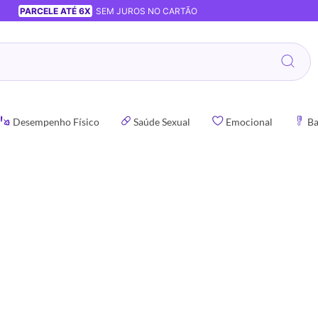
PARCELE ATÉ 6X
SEM JUROS NO CARTÃO
Desempenho Físico
Saúde Sexual
Emocional
Ba