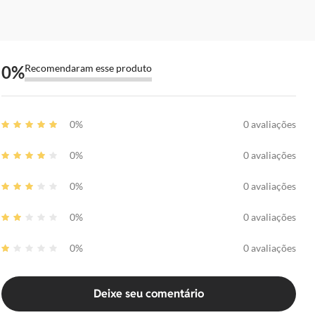
0
%
Recomendaram esse produto
0%
0 avaliações
0%
0 avaliações
0%
0 avaliações
0%
0 avaliações
0%
0 avaliações
Deixe seu comentário