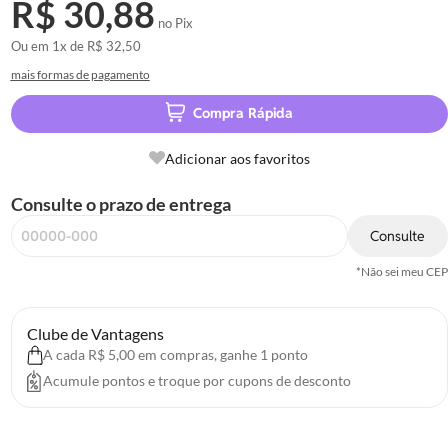
R$ 30,88
no Pix
Ou em
1x
de
R$ 32,50
mais formas de pagamento
Compra Rápida
Adicionar aos favoritos
Consulte o prazo de entrega
Consulte
*Não sei meu CEP
Clube de Vantagens
A cada R$ 5,00 em compras, ganhe 1 ponto
Acumule pontos e troque por cupons de desconto