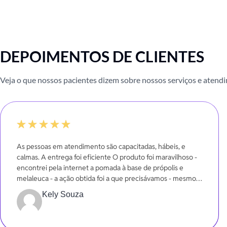
DEPOIMENTOS DE CLIENTES
Veja o que nossos pacientes dizem sobre nossos serviços e atend
100%
As pessoas em atendimento são capacitadas, hábeis, e
calmas. A entrega foi eficiente O produto foi maravilhoso -
encontrei pela internet a pomada à base de própolis e
melaleuca - a ação obtida foi a que precisávamos - mesmo
em poucos dias.
Kely Souza