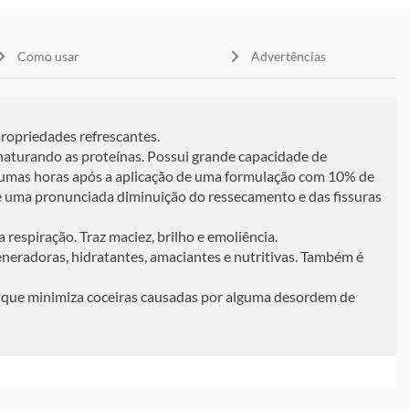
Como usar
Advertências
ropriedades refrescantes.
snaturando as proteínas. Possui grande capacidade de
algumas horas após a aplicação de uma formulação com 10% de
 de uma pronunciada diminuição do ressecamento e das fissuras
 respiração. Traz maciez, brilho e emoliência.
eneradoras, hidratantes, amaciantes e nutritivas. Também é
a que minimiza coceiras causadas por alguma desordem de