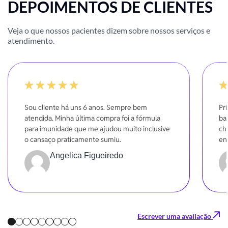
DEPOIMENTOS DE CLIENTES
Veja o que nossos pacientes dizem sobre nossos serviços e
atendimento.
-20%
10
Sou cliente há uns 6 anos. Sempre bem
Pr
atendida. Minha última compra foi a fórmula
bas
para imunidade que me ajudou muito inclusive
ch
o cansaço praticamente sumiu.
en
br
Angelica Figueiredo
Escrever uma avaliação