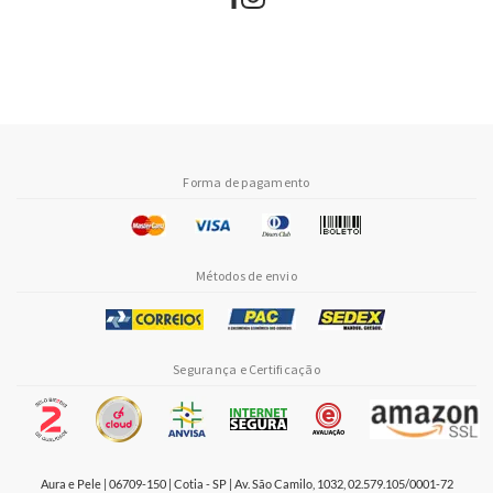
Forma de pagamento
Métodos de envio
Segurança e Certificação
Aura e Pele | 06709-150 | Cotia - SP | Av. São Camilo, 1032, 02.579.105/0001-72