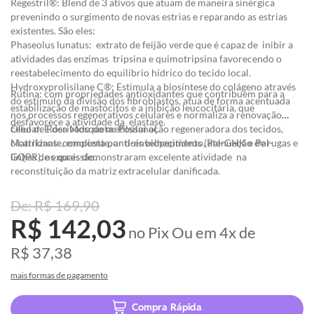
Regestril®: Blend de 3 ativos que atuam de maneira sinérgica
prevenindo o surgimento de novas estrias e reparando as estrias
existentes. São eles:
Phaseolus lunatus: extrato de feijão verde que é capaz de inibir a
atividades das enzimas tripsina e quimotripsina favorecendo o
reestabelecimento do equilíbrio hídrico do tecido local.
Hydroxyprolisilane C®: Estimula a biosíntese do colágeno através
Rutina: com propriedades antioxidantes que contribuem para a
do estímulo da divisão dos fibroblastos, atua de forma acentuada
estabilização de mastócitos e a inibição leucocitária, que
nos processos regenerativos celulares e normaliza a renovação
desfavorece a atividade da elastase.
celular. É derivado do metilsilanol.
Óleo de Rosa Mosqueta: Possui ação regeneradora dos tecidos,
Matrikinas: composta por dois biopeptídeos (Pal-GHK e Pal-
cicatrizante, emoliente, anti-envelhecimento, atenuação de rugas e
GQPR), os quais demonstraram excelente atividade na
linhas de expressão.
reconstituição da matriz extracelular danificada.
R$ 169,90
R$ 142,03
no Pix
Ou em
4x
de
R$ 37,38
mais formas de pagamento
Compra Rápida