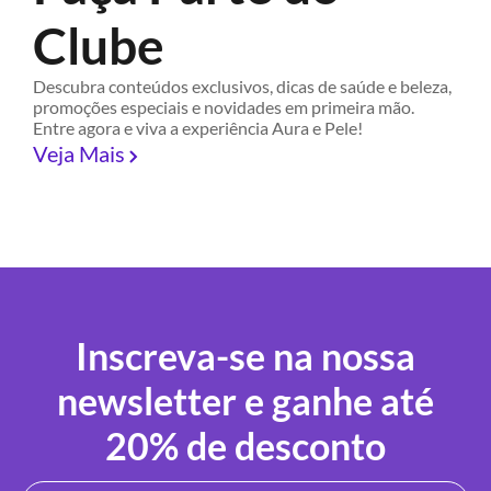
Clube
Descubra conteúdos exclusivos, dicas de saúde e beleza,
promoções especiais e novidades em primeira mão.
Entre agora e viva a experiência Aura e Pele!
Veja Mais
Inscreva-se na nossa
newsletter e ganhe até
20% de desconto