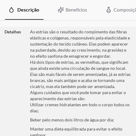
Descrição
Benefícios
Composiç
Detalhes
As estrias são o resultado do rompimento das fibras
elásticas e colágenas, responsáveis pela elasticidade e
sustentação do tecido cutâneo. Elas podem aparecer
na puberdade, devido ao crescimento, na gravidez e
no efeito sanfona de emagrecer e engordar.
Há dois tipos de estrias, as vermelhas, que significam
que ainda existe uma circulação de sangue no local.
Elas são mais fáceis de serem amenizadas, já as estrias
brancas, são mais antigas e acaba se tornando uma
cicatriz, mas ela também pode ser amenizada.
Alguns cuidados que você pode tomar para evitar o
aparecimento das estrias são:
Utilizar cremes hidratantes em todo o corpo todos os
dias;
Beber pelo menos dois litros de água por dia;
Manter uma dieta equilibrada para evitar o efeito
sanfona;