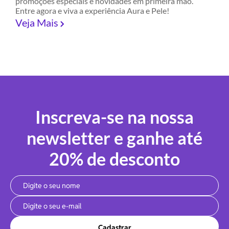
promoções especiais e novidades em primeira mão.
Entre agora e viva a experiência Aura e Pele!
Veja Mais
Inscreva-se na nossa
newsletter e ganhe até
20% de desconto
Cadastrar