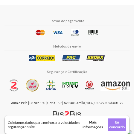
Forma de pagamento
Métodos de envio
Segurança e Certificação
Aura e Pele | 06709-150 | Cotia - SP | Av. São Camilo, 1032, 02.579.105/0001-72
Mais
Eu
Coletamos dados para melhorar a velocidade e
Crie sua loja virtual
com a melhor empresa de e-commerce do Brasil.
segurança do site.
informações
concordo