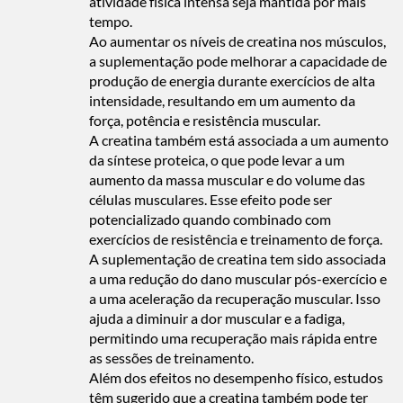
atividade física intensa seja mantida por mais
tempo.
Ao aumentar os níveis de creatina nos músculos,
a suplementação pode melhorar a capacidade de
produção de energia durante exercícios de alta
intensidade, resultando em um aumento da
força, potência e resistência muscular.
A creatina também está associada a um aumento
da síntese proteica, o que pode levar a um
aumento da massa muscular e do volume das
células musculares. Esse efeito pode ser
potencializado quando combinado com
exercícios de resistência e treinamento de força.
A suplementação de creatina tem sido associada
a uma redução do dano muscular pós-exercício e
a uma aceleração da recuperação muscular. Isso
ajuda a diminuir a dor muscular e a fadiga,
permitindo uma recuperação mais rápida entre
as sessões de treinamento.
Além dos efeitos no desempenho físico, estudos
têm sugerido que a creatina também pode ter