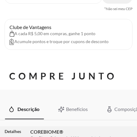
*Não sei meu CEP
Clube de Vantagens
A cada R$ 5,00 em compras, ganhe 1 ponto
Acumule pontos e troque por cupons de desconto
COMPRE JUNTO
Descrição
Benefícios
Composiç
Detalhes
COREBIOME®