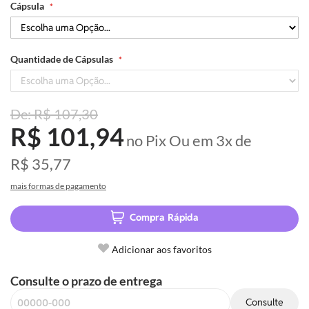
Cápsula
Quantidade de Cápsulas
R$ 107,30
R$ 101,94
no Pix
Ou em
3x
de
R$ 35,77
mais formas de pagamento
Compra Rápida
Adicionar aos favoritos
Consulte o prazo de entrega
Consulte